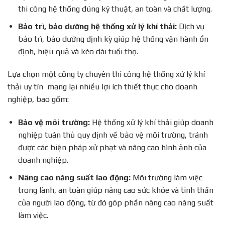
thi công hệ thống đúng kỹ thuật, an toàn và chất lượng.
Bảo trì, bảo dưỡng hệ thống xử lý khí thải:
Dịch vụ
bảo trì, bảo dưỡng định kỳ giúp hệ thống vận hành ổn
định, hiệu quả và kéo dài tuổi thọ.
Lựa chọn một công ty chuyên thi công hệ thống xử lý khí
thải uy tín mang lại nhiều lợi ích thiết thực cho doanh
nghiệp, bao gồm:
Bảo vệ môi trường:
Hệ thống xử lý khí thải giúp doanh
nghiệp tuân thủ quy định về bảo vệ môi trường, tránh
được các biện pháp xử phạt và nâng cao hình ảnh của
doanh nghiệp.
Nâng cao năng suất lao động:
Môi trường làm việc
trong lành, an toàn giúp nâng cao sức khỏe và tinh thần
của người lao động, từ đó góp phần nâng cao năng suất
làm việc.