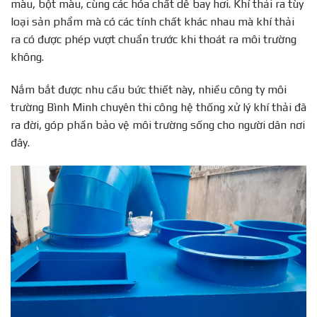
màu, bột màu, cùng các hóa chất dễ bay hơi. Khí thải ra tùy
loại sản phẩm mà có các tính chất khác nhau mà khí thải
ra có được phép vượt chuẩn trước khi thoát ra môi trường
không.
Nắm bắt được nhu cầu bức thiết này, nhiều công ty môi
trường Bình Minh chuyên thi công hệ thống xử lý khí thải đã
ra đời, góp phần bảo vệ môi trường sống cho người dân nơi
đây.