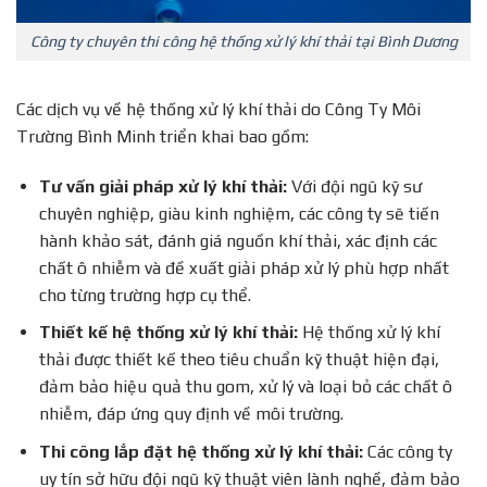
Công ty chuyên thi công hệ thống xử lý khí thải tại Bình Dương
Các dịch vụ về hệ thống xử lý khí thải do Công Ty Môi
Trường Bình Minh triển khai bao gồm:
Tư vấn giải pháp xử lý khí thải:
Với đội ngũ kỹ sư
chuyên nghiệp, giàu kinh nghiệm, các công ty sẽ tiến
hành khảo sát, đánh giá nguồn khí thải, xác định các
chất ô nhiễm và đề xuất giải pháp xử lý phù hợp nhất
cho từng trường hợp cụ thể.
Thiết kế hệ thống xử lý khí thải:
Hệ thống xử lý khí
thải được thiết kế theo tiêu chuẩn kỹ thuật hiện đại,
đảm bảo hiệu quả thu gom, xử lý và loại bỏ các chất ô
nhiễm, đáp ứng quy định về môi trường.
Thi công lắp đặt hệ thống xử lý khí thải:
Các công ty
uy tín sở hữu đội ngũ kỹ thuật viên lành nghề, đảm bảo