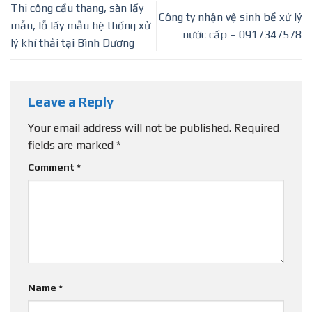
Thi công cầu thang, sàn lấy
Công ty nhận vệ sinh bể xử lý
mẫu, lỗ lấy mẫu hệ thống xử
nước cấp – 0917347578
lý khí thải tại Bình Dương
Leave a Reply
Your email address will not be published.
Required
fields are marked
*
Comment
*
Name
*