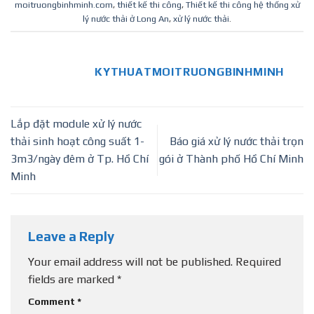
moitruongbinhminh.com
,
thiết kế thi công
,
Thiết kế thi công hệ thống xử
lý nước thải ở Long An
,
xử lý nước thải
.
KYTHUATMOITRUONGBINHMINH
Lắp đặt module xử lý nước
thải sinh hoạt công suất 1-
Báo giá xử lý nước thải trọn
3m3/ngày đêm ở Tp. Hồ Chí
gói ở Thành phố Hồ Chí Minh
Minh
Leave a Reply
Your email address will not be published.
Required
fields are marked
*
Comment
*