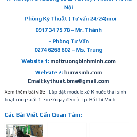
Nội
– Phòng Kỹ Thuật ( Tư vấn 24/24)moi
0917 34 75 78 – Mr. Thành
– Phòng Tư Vấn
0274 6268 602 – Ms. Trung
Website 1:
moitruongbinhminh.com
Website 2:
bunvisinh.com
Email:kythuat.bme@gmail.com
Xem thêm bài viết:
Lắp đặt module xử lý nước thải sinh
hoạt công suất 1-3m3/ngày đêm ở Tp. Hồ Chí Minh
Các Bài Viết Cần Quan Tâm: