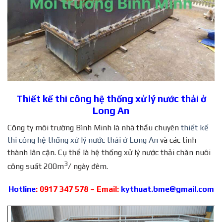
Thiết kế thi công hệ thống xử lý nước thải ở
Long An
Công ty môi trường Bình Minh là nhà thầu chuyên
thiết kế
thi công hệ thống xử lý nước thải ở Long An
và các tỉnh
thành lân cận. Cụ thể là hệ thống xử lý nước thải chăn nuôi
3
công suất 200m
/ ngày đêm.
Hotline
: 0917 347 578 – Email:
kythuat.bme@gmail.com