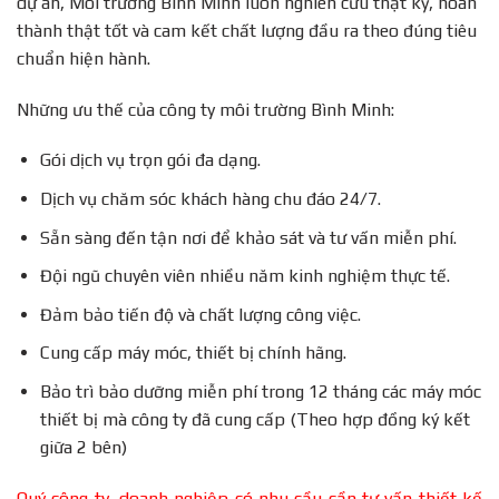
dự án, Môi trường Bình Minh luôn nghiên cứu thật kỹ, hoàn
thành thật tốt và cam kết chất lượng đầu ra theo đúng tiêu
chuẩn hiện hành.
Những ưu thế của công ty môi trường Bình Minh:
Gói dịch vụ trọn gói đa dạng.
Dịch vụ chăm sóc khách hàng chu đáo 24/7.
Sẵn sàng đến tận nơi để khảo sát và tư vấn miễn phí.
Đội ngũ chuyên viên nhiều năm kinh nghiệm thực tế.
Đảm bảo tiến độ và chất lượng công việc.
Cung cấp máy móc, thiết bị chính hãng.
Bảo trì bảo dưỡng miễn phí trong 12 tháng các máy móc
thiết bị mà công ty đã cung cấp (Theo hợp đồng ký kết
giữa 2 bên)
Quý công ty, doanh nghiệp có nhu cầu cần tư vấn thiết kế