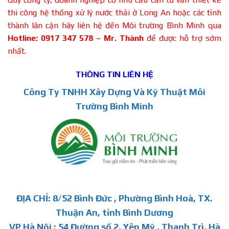
thi công hệ thống xử lý nước thải ở Long An hoặc các tỉnh
thành lân cận hãy liên hệ đến Môi trường Bình Minh qua
Hotline: 0917 347 578 – Mr. Thành
để được hỗ trợ sớm
nhất.
THÔNG TIN LIÊN HỆ
Công Ty TNHH Xây Dựng Và Kỹ Thuật Môi
Trường Bình Minh
ĐỊA CHỈ: 8/52 Bình Đức , Phường Bình Hoà, TX.
Thuận An, tỉnh Bình Dương
VP Hà Nội : 54 Đường số 2, Yên Mỹ , Thanh Trì, Hà