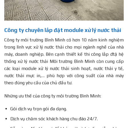
Công ty chuyên lắp đặt module xử lý nước thải
Công ty môi trường Bình Minh có hơn 10 năm kinh nghiệm
trong lĩnh vực xử lý nước thải cho mọi ngành nghề của nhà
máy, doanh nghiệp. Bên cạnh thiết kế thi công lắp đtặ hệ
thống xử lý nước thải Môi trường Bình Minh còn cung cấp
các loại module xử lý nước thải sinh hoạt, nước thải y tế,
nước thải mực in,… phù hợp với công suất của nhà máy
theo đúng yêu cầu của chủ đầu tư.
Những ưu thế của công ty môi trường Bình Minh:
Gói dịch vụ trọn gói đa dạng.
Dịch vụ chăm sóc khách hàng chu đáo 24/7.