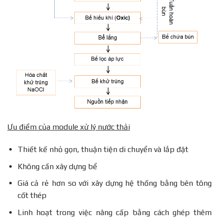
Ưu điểm của module xử lý nước thải
Thiết kế nhỏ gọn, thuận tiện di chuyển và lắp đặt
Không cần xây dựng bể
Giá cả rẻ hơn so với xây dựng hệ thống bằng bên tông
cốt thép
Linh hoạt trong việc nâng cấp bằng cách ghép thêm