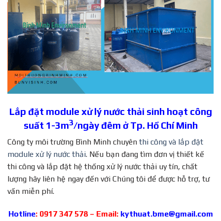
Lắp đặt module xử lý nước thải sinh hoạt công
3
suất 1-3m
/ngày đêm ở Tp. Hồ Chí Minh
Công ty môi trường Bình Minh chuyên
thi công và lắp đặt
module xử lý nước thải
. Nếu bạn đang tìm đơn vị thiết kế
thi công và lắp đặt hệ thống xử lý nước thải uy tín, chất
lượng hãy liên hệ ngay đến với Chúng tôi để được hỗ trợ, tư
vấn miễn phí.
Hotline
: 0917 347 578 – Email:
kythuat.bme@gmail.com