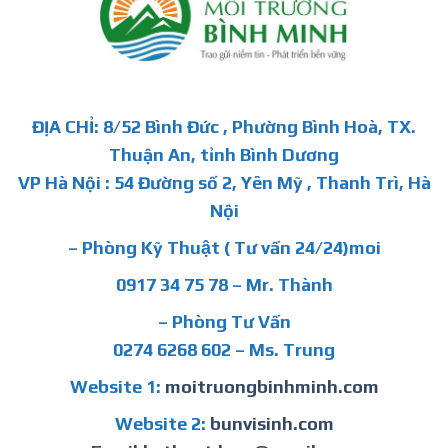
ĐỊA CHỈ: 8/52 Bình Đức , Phường Bình Hoà, TX.
Thuận An, tỉnh Bình Dương
VP Hà Nội : 54 Đường số 2, Yên Mỹ , Thanh Trì, Hà
Nội
– Phòng Kỹ Thuật ( Tư vấn 24/24)moi
0917 34 75 78 – Mr. Thành
– Phòng Tư Vấn
0274 6268 602 – Ms. Trung
Website 1:
moitruongbinhminh.com
Website 2:
bunvisinh.com