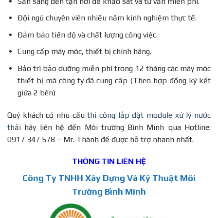
Sẵn sàng đến tận nơi để khảo sát và tư vấn miễn phí.
Đội ngũ chuyên viên nhiều năm kinh nghiệm thực tế.
Đảm bảo tiến độ và chất lượng công việc.
Cung cấp máy móc, thiết bị chính hãng.
Bảo trì bảo dưỡng miễn phí trong 12 tháng các máy móc
thiết bị mà công ty đã cung cấp (Theo hợp đồng ký kết
giữa 2 bên)
Quý khách có nhu cầu
thi công lắp đặt module xử lý nước
thải
hãy liên hệ đến Môi trường Bình Minh qua Hotline:
0917 347 578 – Mr. Thành để được hỗ trợ nhanh nhất.
THÔNG TIN LIÊN HỆ
Công Ty TNHH Xây Dựng Và Kỹ Thuật Môi
Trường Bình Minh