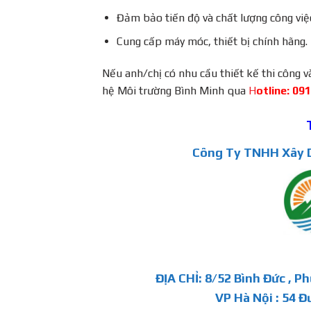
Đảm bảo tiến độ và chất lượng công việ
Cung cấp máy móc, thiết bị chính hãng.
Nếu anh/chị có nhu cầu thiết kế thi công 
hệ Môi trường Bình Minh qua
H
otline: 09
Công Ty TNHH Xây D
ĐỊA CHỈ: 8/52 Bình Đức , P
VP Hà Nội : 54 Đ