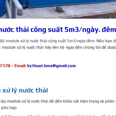
 nước thải công suất 5m3/ngày. đê
đặt module xử lý nước thải công suất 5m3/ngày đêm.
Nếu bạn đ
t module xử lý nước thải hãy liên hệ ngay đến chúng tôi để đượ
47 578 – Email:
kythuat.bme@gmail.com
 xử lý nước thải
 cấp module xử lý nước thải đế đến khảo sát hiện trạng và phân 
o phù hợp