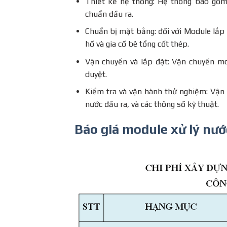
Thiết kế hệ thống: Hệ thống bao gồm 
chuẩn đầu ra.
Chuẩn bị mặt bằng: đối với Module lắp 
hố và gia cố bê tổng cốt thép.
Vận chuyển và lắp đặt: Vận chuyển mo
duyệt.
Kiểm tra và vận hành thử nghiệm: Vận 
nước đầu ra, và các thông số kỹ thuật.
Báo giá module xử lý nư