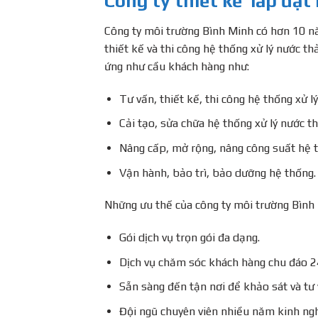
Công ty thiết kế lắp đặt
Công ty môi trường Bình Minh có hơn 10 nă
thiết kế và thi công hệ thống xử lý nước th
ứng như cầu khách hàng như:
Tư vấn, thiết kế, thi công hệ thống xử lý
Cải tạo, sửa chữa hệ thống xử lý nước th
Nâng cấp, mở rộng, nâng công suất hệ 
Vận hành, bảo trì, bảo dưỡng hệ thống.
Những ưu thế của công ty môi trường Bình
Gói dịch vụ trọn gói đa dạng.
Dịch vụ chăm sóc khách hàng chu đáo 2
Sẵn sàng đến tận nơi để khảo sát và tư
Đội ngũ chuyên viên nhiều năm kinh ngh