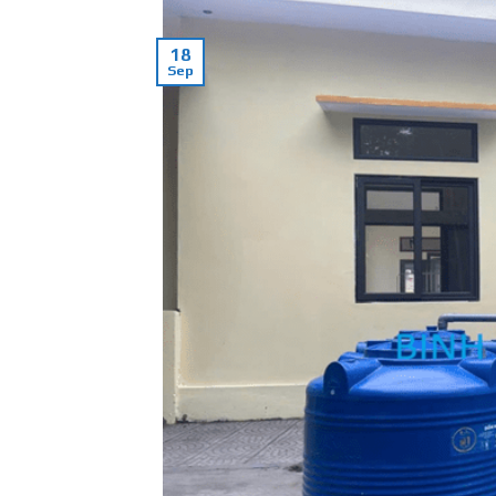
18
Sep