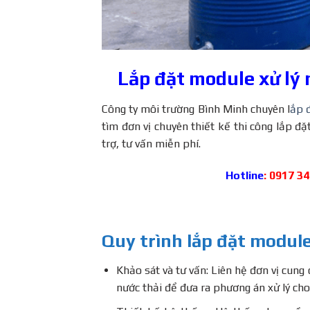
Lắp đặt module xử lý
Công ty môi trường Bình Minh chuyên l
ắp 
tìm đơn vị chuyên thiết kế thi công lắp đặ
trợ, tư vấn miễn phí.
Hotline
: 0917 3
Quy trình lắp đặt module
Khảo sát và tư vấn: Liên hệ đơn vị cung
nước thải để đưa ra phương án xử lý ch