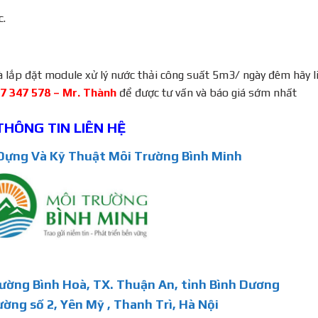
c.
và lắp đặt module xử lý nước thải công suất 5m3/ ngày đêm hãy l
17 347 578 – Mr. Thành
để được tư vấn và báo giá sớm nhất
THÔNG TIN LIÊN HỆ
ựng Và Kỹ Thuật Môi Trường Bình Minh
hường Bình Hoà, TX. Thuận An, tỉnh Bình Dương
ường số 2, Yên Mỹ , Thanh Trì, Hà Nội