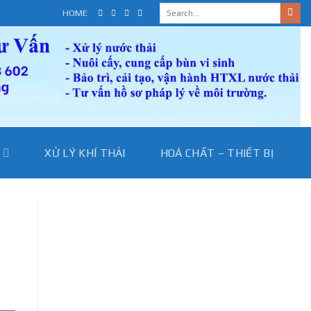
HOME
I
XỬ LÝ KHÍ THẢI
HOÁ CHẤT – THIẾT BỊ