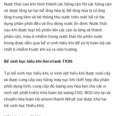
Nước thải sau khi hình thành các bông cặn thì các bông cặn
sẽ được lắng lại tại bể lắng hóa lý. Bể lắng hóa lý có ống
lắng trung tâm và hệ thống thu nước trên mặt bể có tác
dụng phân phối đều và thu dòng nước ổn định. Nước thải
sau khi được loại bỏ phần lớn các cặn lơ lửng và thành
phần cặn, màu ô nhiễm trong nước thải thì phần nước
trong được dẫn qua bể vi sinh hiếu khí để xử lý toàn bộ các
chất ô nhiễm trước khi xả ra môi trường.
Bể sinh học hiếu khí Aerotank TK06
Tại bể sinh học hiếu khí, vi sinh vật hiếu khí được nuôi cấy
và được cung cấp oxy bằng máy sục khí (kết hợp đĩa phân
phối dạng tinh, cung cấp đủ lượng oxy hòa tan cho các vi
sinh vật phát triển) khử toàn bộ lượng COD, BOD còn lại và
chuyển hóa toàn bộ amoni thành Nitrat (sẽ được khử tại
bể sinh học thiếu khí).