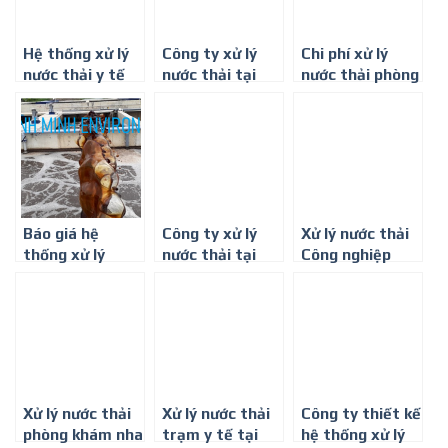
Hệ thống xử lý
Công ty xử lý
Chi phí xử lý
nước thải y tế
nước thải tại
nước thải phòng
Tây Ninh
khám đa khoa ở
Tây Ninh
Báo giá hệ
Công ty xử lý
Xử lý nước thải
thống xử lý
nước thải tại
Công nghiệp
nước thải chi phí
Bình Phước
thấp
Xử lý nước thải
Xử lý nước thải
Công ty thiết kế
phòng khám nha
trạm y tế tại
hệ thống xử lý