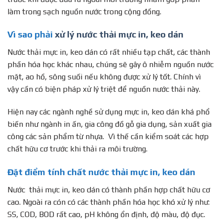
làm trong sạch nguồn nước trong cộng đồng.
Vì sao phải
xử lý nước thải mực in, keo dán
Nước thải mực in, keo dán có rất nhiều tạp chất, các thành
phần hóa học khác nhau, chúng sẽ gây ô nhiễm nguồn nước
mặt, ao hồ, sông suối nếu không được xử lý tốt. Chính vì
vậy cần có biện pháp xử lý triệt để nguồn nước thải này.
Hiện nay các ngành nghề sử dụng mực in, keo dán khá phổ
biến như ngành in ấn, gia công đồ gỗ gia dụng, sản xuất gia
công các sản phẩm từ nhựa. Vì thế cần kiểm soát các hợp
chất hữu cơ trước khi thải ra môi trường.
Đặt điểm tính chất nước thải mực in, keo dán
Nước thải mực in, keo dán có thành phần hợp chất hữu cơ
cao. Ngoài ra cón có các thành phần hóa học khó xử lý như:
SS, COD, BOD rất cao, pH không ổn định, độ màu, độ đục.