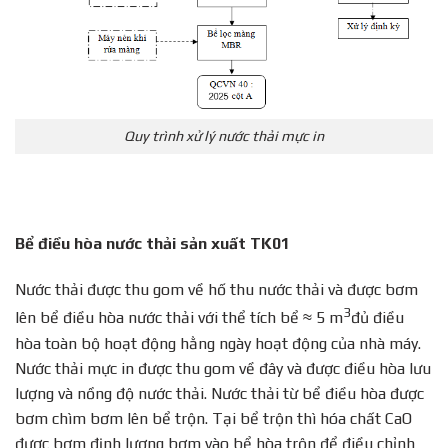
Quy trình xử lý nước thải mực in
Bể điều hòa nước thải sản xuất TK01
Nước thải được thu gom về hố thu nước thải và được bơm
3
lên bể điều hòa nước thải với thể tích bể ≈ 5 m
đủ điều
hòa toàn bộ hoạt động hằng ngày hoạt động của nhà máy.
Nước thải mực in được thu gom về đây và được điều hòa lưu
lượng và nồng độ nước thải. Nước thải từ bể điều hòa được
bơm chìm bơm lên bể trộn. Tại bể trộn thì hóa chất CaO
được bơm định lượng bơm vào bể hòa trộn để điều chỉnh