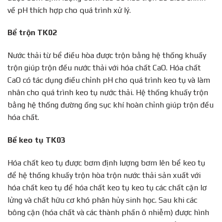
về pH thích hợp cho quá trình xử lý.
Bể trộn TK02
Nước thải từ bể điều hòa được trộn bằng hệ thống khuấy
trộn giúp trộn đều nước thải với hóa chất CaO. Hóa chất
CaO có tác dụng điều chỉnh pH cho quá trình keo tụ và làm
nhân cho quá trình keo tụ nước thải. Hệ thống khuấy trộn
bằng hệ thống đường ống sục khí hoàn chỉnh giúp trộn đều
hóa chất.
Bể keo tụ TK03
Hóa chất keo tụ được bơm định lượng bơm lên bể keo tụ
để hệ thống khuấy trộn hòa trộn nước thải sản xuất với
hóa chất keo tụ để hóa chất keo tụ keo tụ các chất cặn lơ
lửng và chất hữu cơ khó phân hủy sinh học. Sau khi các
bông cặn (hóa chất và các thành phần ô nhiễm) được hình