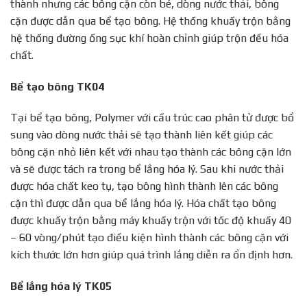
thành nhưng các bông cặn còn bé, dòng nước thải, bông
cặn được dẫn qua bể tạo bông. Hệ thống khuấy trộn bằng
hệ thống đường ống sục khí hoàn chỉnh giúp trộn đều hóa
chất.
Bể tạo bông TK04
Tại bể tạo bông, Polymer với cấu trúc cao phân tử được bổ
sung vào dòng nước thải sẽ tạo thành liên kết giúp các
bông cặn nhỏ liên kết với nhau tạo thành các bông cặn lớn
và sẽ được tách ra trong bể lắng hóa lý. Sau khi nước thải
được hóa chất keo tụ, tạo bông hình thành lên các bông
cặn thì được dẫn qua bể lắng hóa lý. Hóa chất tạo bông
được khuấy trộn bằng máy khuấy trộn với tốc độ khuấy 40
– 60 vòng/phút tạo điều kiện hình thành các bông cặn với
kích thước lớn hơn giúp quá trình lắng diễn ra ổn định hơn.
Bể lắng hóa lý TK05