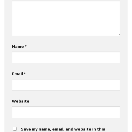
Name
*
Email
*
Website
Save my name, email, and website in this