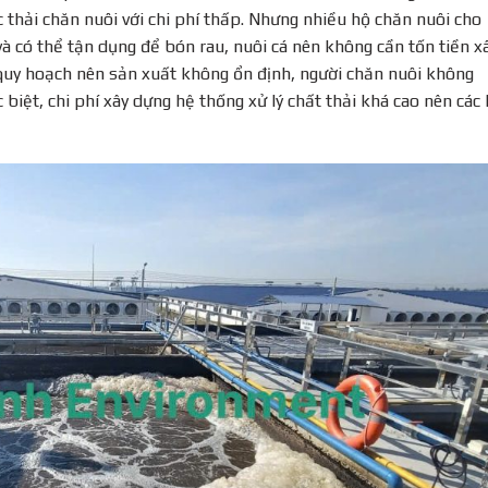
 thải chăn nuôi với chi phí thấp. Nhưng nhiều hộ chăn nuôi cho
t và có thể tận dụng để bón rau, nuôi cá nên không cần tốn tiền x
quy hoạch nên sản xuất không ổn định, người chăn nuôi không
 biệt, chi phí xây dựng hệ thống xử lý chất thải khá cao nên các