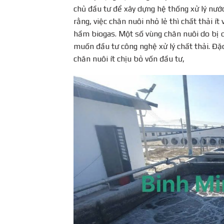
chủ đầu tư để xây dựng hệ thống xử lý nước
rằng, việc chăn nuôi nhỏ lẻ thì chất thải í
hầm biogas. Một số vùng chăn nuôi do bị 
muốn đầu tư công nghệ xử lý chất thải. Đặc
chăn nuôi ít chịu bỏ vốn đầu tư,