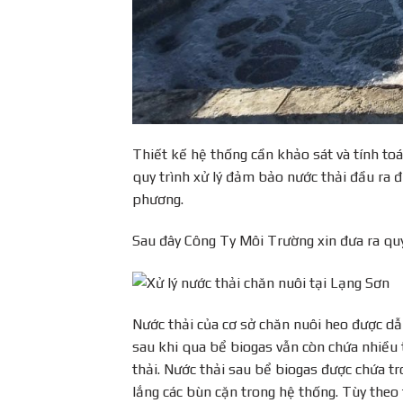
Thiết kế hệ thống cần khảo sát và tính toá
quy trình xử lý đảm bảo nước thải đầu ra đ
phương.
Sau đây Công Ty Môi Trường xin đưa ra qu
Nước thải của cơ sở chăn nuôi heo được dẫn
sau khi qua bể biogas vẫn còn chứa nhiề
thải. Nước thải sau bể biogas được chứa tro
lắng các bùn cặn trong hệ thống. Tùy theo