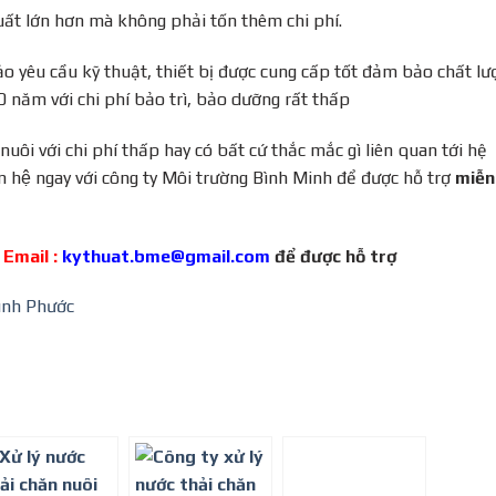
ất lớn hơn mà không phải tốn thêm chi phí.
ảo yêu cầu kỹ thuật, thiết bị được cung cấp tốt đảm bảo chất lư
0 năm với chi phí bảo trì, bảo dưỡng rất thấp
uôi với chi phí thấp hay có bất cứ thắc mắc gì liên quan tới hệ
n hệ ngay với công ty Môi trường Bình Minh để được hỗ trợ
miễn
 Email :
kythuat.bme@gmail.com
để được hỗ trợ
Bình Phước