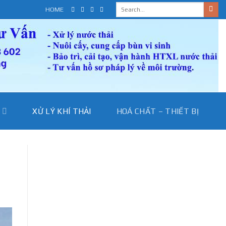
HOME
I
XỬ LÝ KHÍ THẢI
HOÁ CHẤT – THIẾT BỊ