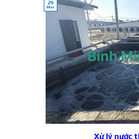
29
Mar
Xử lý nước 