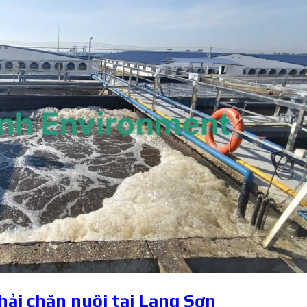
thải chăn nuôi tại Lạng Sơn