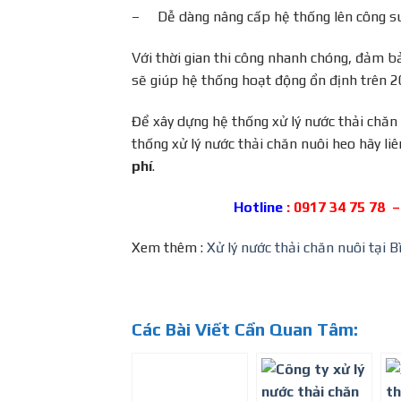
– Dễ dàng nâng cấp hệ thống lên công su
Với thời gian thi công nhanh chóng, đảm b
sẽ giúp hệ thống hoạt động ổn định trên 2
Để xây dựng hệ thống xử lý nước thải chăn n
thống xử lý nước thải chăn nuôi heo hãy liê
phí
.
Hotline
: 0917 34 75 78 –
Xem thêm :
Xử lý nước thải chăn nuôi tại 
Các Bài Viết Cần Quan Tâm: