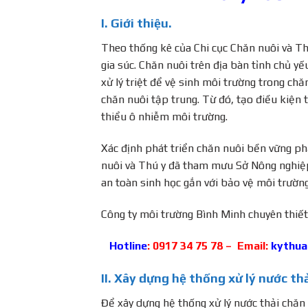
I. Giới thiệu.
Theo thống kê của Chi cục Chăn nuôi và Thú
gia súc. Chăn nuôi trên địa bàn tỉnh chủ y
xử lý triệt để vệ sinh môi trường trong ch
chăn nuôi tập trung. Từ đó, tạo điều kiện 
thiểu ô nhiễm môi trường.
Xác định phát triển chăn nuôi bền vững phả
nuôi và Thú y đã tham mưu Sở Nông nghiệp
an toàn sinh học gắn với bảo vệ môi trườn
Công ty môi trường Bình Minh chuyên thiết
Hotline
: 0917 34 75 78 –
Email:
kythua
II. Xây dựng hệ thống xử lý nước th
Để xây dựng hệ thống
xử lý nước thải chăn