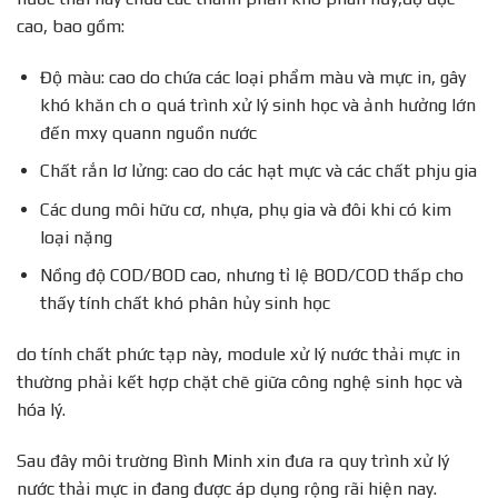
cao, bao gồm:
Độ màu: cao do chứa các loại phẩm màu và mực in, gây
khó khăn ch o quá trình xử lý sinh học và ảnh hưởng lớn
đến mxy quann nguồn nước
Chất rắn lơ lửng: cao do các hạt mực và các chất phju gia
Các dung môi hữu cơ, nhựa, phụ gia và đôi khi có kim
loại nặng
Nồng độ COD/BOD cao, nhưng tỉ lệ BOD/COD thấp cho
thấy tính chất khó phân hủy sinh học
do tính chất phức tạp này, module xử lý nước thải mực in
thường phải kết hợp chặt chẽ giữa công nghệ sinh học và
hóa lý.
Sau đây môi trường Bình Minh xin đưa ra quy trình xử lý
nước thải mực in đang được áp dụng rộng rãi hiện nay.