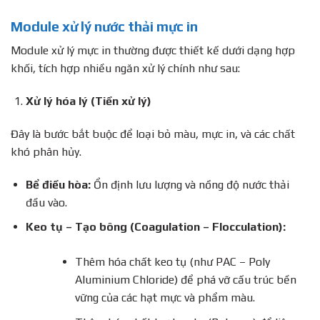
Module xử lý nước thải mực in
Module xử lý mực in thường được thiết kế dưới dạng hợp
khối, tích hợp nhiều ngăn xử lý chính như sau:
Xử lý hóa lý (Tiền xử lý)
Đây là bước bắt buộc để loại bỏ màu, mực in, và các chất
khó phân hủy.
Bể điều hòa:
Ổn định lưu lượng và nồng độ nước thải
đầu vào.
Keo tụ – Tạo bông (Coagulation – Flocculation):
Thêm hóa chất keo tụ (như PAC – Poly
Aluminium Chloride) để phá vỡ cấu trúc bền
vững của các hạt mực và phẩm màu.