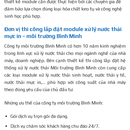
thiết kế module cần được thực hiện bởi các chuyên gia để
đảm bảo lựa chọn đúng loại hóa chất keo tụ và công nghệ
sinh học phù hợp.
Đơn vị thi công lắp đặt module xử lý nước thải
mực in – môi trường Bình Minh
Công ty môi trường Bình Minh có hơn 10 năm kinh nghiệm
trong lĩnh vực xử lý nước thải cho mọi ngành nghề của nhà
máy, doanh nghiệp. Bên cạnh thiết kế thi công lắp đặt hệ
thống xử lý nước thải Môi trường Bình Minh còn cung cấp
các loại module xử lý nước thải sinh hoạt, nước thải y tế,
nước thải mực in,… phù hợp với công suất của nhà máy
theo đúng yêu cầu của chủ đầu tư.
Những ưu thế của công ty môi trường Bình Minh:
Gói dịch vụ trọn gói đa dạng.
Dịch vụ chăm sóc khách hàng chu đáo 24/7.