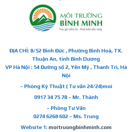
ĐỊA CHỈ: 8/52 Bình Đức , Phường Bình Hoà, TX.
Thuận An, tỉnh Bình Dương
VP Hà Nội : 54 Đường số 2, Yên Mỹ , Thanh Trì, Hà
Nội
– Phòng Kỹ Thuật ( Tư vấn 24/24)moi
0917 34 75 78 – Mr. Thành
– Phòng Tư Vấn
0274 6268 602 – Ms. Trung
Website 1:
moitruongbinhminh.com