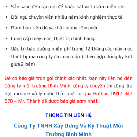
Sẵn sàng đến tận nơi để khảo sát và tư vấn miễn phí.
Đội ngũ chuyên viên nhiều năm kinh nghiệm thực tế.
Đảm bảo tiến độ và chất lượng công việc.
Cung cấp máy móc, thiết bị chính hãng.
Bảo trì bảo dưỡng miễn phí trong 12 tháng các máy móc
thiết bị mà công ty đã cung cấp (Theo hợp đồng ký kết
giữa 2 bên)
Để có báo giá trọn gói chính xác nhất, bạn hãy liên hệ đến
Công ty môi trường Bình Minh, công ty chuyên
thi công lắp
đặt module xử lý nước thải mực in
qua Hotline: 0917 347
578 – Mr. Thành để được báo giá sớm nhất.
THÔNG TIN LIÊN HỆ
Công Ty TNHH Xây Dựng Và Kỹ Thuật Môi
Trường Bình Minh