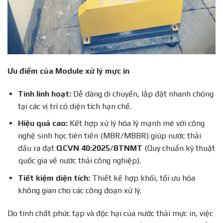
Ưu điểm của Module xử lý mực in
Tính linh hoạt:
Dễ dàng di chuyển, lắp đặt nhanh chóng
tại các vị trí có diện tích hạn chế.
Hiệu quả cao:
Kết hợp xử lý hóa lý mạnh mẽ với công
nghệ sinh học tiên tiến (MBR/MBBR) giúp nước thải
đầu ra đạt
QCVN 40:2025/BTNMT
(Quy chuẩn kỹ thuật
quốc gia về nước thải công nghiệp).
Tiết kiệm diện tích:
Thiết kế hợp khối, tối ưu hóa
không gian cho các công đoạn xử lý.
Do tính chất phức tạp và độc hại của nước thải mực in, việc