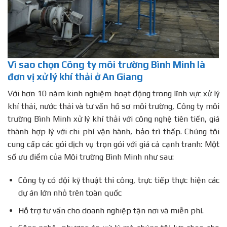
Vì sao chọn Công ty môi trường Bình Minh là
đơn vị xử lý khí thải ở An Giang
Với hơn 10 năm kinh nghiệm hoạt động trong lĩnh vực xử lý
khí thải, nước thải và tư vấn hồ sơ môi trường, Công ty môi
trường Bình Minh xử lý khí thải với công nghệ tiên tiến, giá
thành hợp lý với chi phí vận hành, bảo trì thấp. Chúng tôi
cung cấp các gói dịch vụ trọn gói với giá cả cạnh tranh: Một
số ưu điểm của Môi trường Bình Minh như sau:
Công ty có đội kỹ thuật thi công, trực tiếp thực hiện các
dự án lớn nhỏ trên toàn quốc
Hỗ trợ tư vấn cho doanh nghiệp tận nơi và miễn phí.