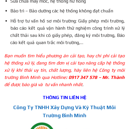
Sửa chữa máy móc, hệ thống hư hỏng
Bảo trì – Bảo dưỡng các hệ thống không đạt chuẩn
Hỗ trợ tư vấn hồ sơ môi trường: Giấy phép môi trường,
báo cáo kết quả vận hành thử nghiệm công trình xử lý
chất thải sau khi có giấy phép, đăng ký môi trường, Báo
cáo kết quả quan trắc môi trường,…
Bạn muốn tìm hiểu phương án cải tạo, hay chi phí cải tạo
hệ thống xử lý, đang tìm đơn vị cải tạo nâng cấp hệ thống
xử lý khí thải uy tín, chất lượng, hãy liên hệ Công ty môi
trường Bình Minh qua Hotline
: 0917 347 578 – Mr. Thành
để được báo giá và tư vấn nhanh nhất
.
THÔNG TIN LIÊN HỆ
Công Ty TNHH Xây Dựng Và Kỹ Thuật Môi
Trường Bình Minh