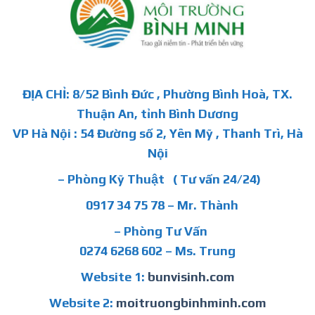
ĐỊA CHỈ: 8/52 Bình Đức , Phường Bình Hoà, TX.
Thuận An, tỉnh Bình Dương
VP Hà Nội : 54 Đường số 2, Yên Mỹ , Thanh Trì, Hà
Nội
– Phòng Kỹ Thuật ( Tư vấn 24/24)
0917 34 75 78 – Mr. Thành
– Phòng Tư Vấn
0274 6268 602 – Ms. Trung
Website 1:
bunvisinh.com
Website 2:
moitruongbinhminh.com