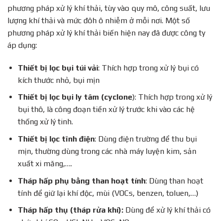
phương pháp xử lý khí thải, tùy vào quy mô, công suất, lưu
lượng khí thải và mức đôh ô nhiễm ở mỗi nơi. Một số
phương pháp xử lý khí thải biến hiện nay đã được công ty
áp dụng:
Thiết bị lọc bụi túi vải
: Thích hợp trong xử lý bụi có
kích thước nhỏ, bụi mịn
Thiết bị lọc bụi ly tâm (cyclone
): Thích hợp trong xử lý
bụi thô, là công đoạn tiền xử lý trước khi vào các hệ
thống xử lý tinh.
Thiết bị lọc tĩnh điện
: Dùng điện trường để thu bụi
mịn, thường dùng trong các nhà máy luyện kim, sản
xuất xi măng,….
Tháp hấp phụ bằng than hoạt tính
: Dùng than hoạt
tính để giữ lại khí độc, mùi (VOCs, benzen, toluen,…)
Tháp hấp thụ (tháp rửa khí):
Dùng để xử lý khí thải có