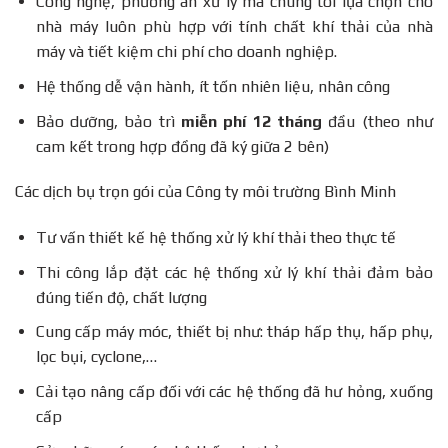
Công nghệ, phương án xứ lý mà chúng tôi lựa chọn cho
nhà máy luôn phù hợp với tính chất khí thải của nhà
máy và tiết kiệm chi phí cho doanh nghiệp.
Hệ thống dễ vận hành, ít tốn nhiên liệu, nhân công
Bảo dưỡng, bảo trì
miễn phí 12 tháng
đầu (theo như
cam kết trong hợp đồng đã ký giữa 2 bên)
Các dịch bụ trọn gói của Công ty môi trường Bình Minh
Tư vấn thiết kế hệ thống xử lý khí thải theo thực tế
Thi công lắp đặt các hệ thống xử lý khí thải đảm bảo
đúng tiến độ, chất lượng
Cung cấp máy móc, thiết bị như: tháp hấp thụ, hấp phụ,
lọc bụi, cyclone,…
Cải tạo nâng cấp đối với các hệ thống đã hư hỏng, xuống
cấp