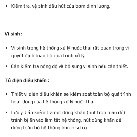
Kiểm tra, vệ sinh đầu hút của bơm định lương.
Vi sinh :
Vi sinh trong hệ thống xử lý nước thải rất quan trọng vì
quyết định toàn bộ quá trình xử lý.
Cần kiểm tra nồng độ và bổ sung vi sinh nếu cần thiết.
Tủ điện điều khiển :
Thiết vị điện điều khiển sẽ kiểm soát toàn bộ quá trình
hoạt động của hệ thống xử lý nước thải.
Lưu ý: Cần kiểm tra nút dừng khẩn (nút tròn màu đỏ)
tránh bị ấn vào làm tắt hệ thống, nút dừng khẩn để
dừng toàn bộ hệ thống khi có sự cố.