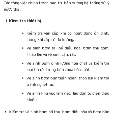
Các công việc chính trong bảo trì, bảo dưỡng hệ thống xử lý
nước thải:
Kiểm tra thiết bị.
Kiểm tra van cấp khí có hoạt động ổn định,
lượng khí cấp có đủ không.
Vệ sinh bơm tại bể điều hòa, bơm thu gom.
Tháo lên và vệ sinh cặn, rác.
Vệ sinh bơm định lượng hóa chất và kiểm tra
loại bỏ rác trong bồn chứa hóa chất.
Vệ sinh bơm bùn tuần hoàn, tháo lên kiểm tra
tránh nghẹt rác.
Vệ sinh khu vục làm việc, lau dọn tủ điện điều
khiển.
Kiểm tra vệ sinh bơm hố thu, bơm điều hòa và bơm bùn