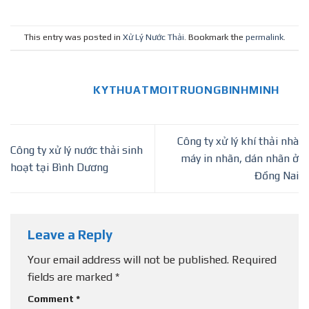
This entry was posted in
Xử Lý Nước Thải
. Bookmark the
permalink
.
KYTHUATMOITRUONGBINHMINH
Công ty xử lý khí thải nhà
Công ty xử lý nước thải sinh
máy in nhãn, dán nhãn ở
hoạt tại Bình Dương
Đồng Nai
Leave a Reply
Your email address will not be published.
Required
fields are marked
*
Comment
*