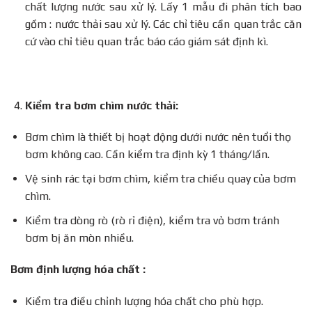
chất lượng nước sau xử lý. Lấy 1 mẫu đi phân tích bao
gồm : nước thải sau xử lý. Các chỉ tiêu cần quan trắc căn
cứ vào chỉ tiêu quan trắc báo cáo giám sát định kì.
Kiểm tra bơm chìm nước thải:
Bơm chìm là thiết bị hoạt động dưới nước nên tuổi thọ
bơm không cao. Cần kiểm tra định kỳ 1 tháng/lần.
Vệ sinh rác tại bơm chìm, kiểm tra chiều quay của bơm
chìm.
Kiểm tra dòng rò (rò rỉ điện), kiểm tra vỏ bơm tránh
bơm bị ăn mòn nhiều.
Bơm định lượng hóa chất :
Kiểm tra điều chỉnh lượng hóa chất cho phù hợp.