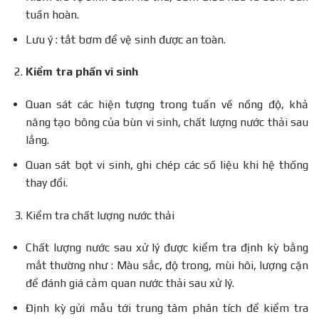
tuần hoàn.
Lưu ý : tắt bơm để vệ sinh được an toàn.
Kiểm tra phần vi sinh
Quan sát các hiện tượng trong tuần về nồng độ, khả
năng tạo bông của bùn vi sinh, chất lượng nước thải sau
lắng.
Quan sát bọt vi sinh, ghi chép các số liệu khi hệ thống
thay đổi.
Kiểm tra chất lượng nước thải
Chất lượng nước sau xử lý được kiểm tra định kỳ bằng
mắt thường như : Màu sắc, độ trong, mùi hôi, lượng cặn
để đánh giá cảm quan nước thải sau xử lý.
Định kỳ gửi mẫu tới trung tâm phân tích để kiểm tra