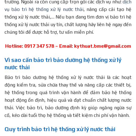
trường. Ngoài ra còn cung cấp trọn gói các dịch vụ như:
dịch
vụ bảo trì hệ thống xử lý nước thải
, nâng cấp cải tạo hệ
thống xử lý nước thải,… Nếu bạn đang tìm đơn vị bảo trì hệ
thống xử lý nước thải uy tín, chất lượng hãy liên hệ ngay đến
chúng tôi để được hỗ trợ, tư vấn miễn phí.
Hotline: 0917 347 578 – Email:
kythuat.bme@gmail.com
Vì sao cần bảo trì bảo dưỡng hệ thống xử lý
nước thải
Bảo trì bảo dưỡng hệ thống xử lý nước thải là các hoạt
động kiểm tra, sửa chữa thay thế và nâng cấp các thiết bị,
hệ thống trong quá trình vận hành để đảm bảo hệ thống
hoạt động ổn định, hiệu quả và đạt chuẩn chất lượng nước
thải. Việc bảo trì, bảo dưỡng định kỳ giúp ngăng ngừa sự
cố, kéo dài tuổi thọ hệ thống và tiết kiệm chi phí vận hành.
Quy trình bảo trì hệ thống xử lý nước thải