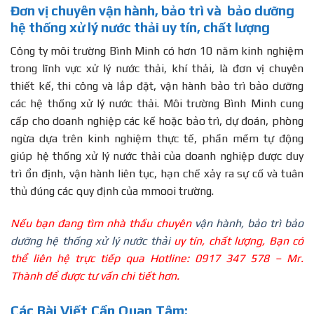
Đơn vị chuyên vận hành, bảo trì và bảo dưỡng
hệ thống xử lý nước thải uy tín, chất lượng
Công ty môi trường Bình Minh có hơn 10 năm kinh nghiệm
trong lĩnh vực xử lý nước thải, khí thải, là đơn vị chuyên
thiết kế, thi công và lắp đặt, vận hành bảo trì bảo dưỡng
các hệ thống xử lý nước thải. Môi trường Bình Minh cung
cấp cho doanh nghiệp các kế hoặc bảo trì, dự đoán, phòng
ngừa dựa trên kinh nghiệm thực tế, phần mềm tự động
giúp hệ thống xử lý nước thải của doanh nghiệp được duy
trì ổn định, vận hành liên tục, hạn chế xảy ra sự cố và tuân
thủ đúng các quy định của mmooi trường.
Nếu bạn đang tìm nhà thầu chuyên
vận hành, bảo trì bảo
dưỡng hệ thống xử lý nước thải
uy tín, chất lượng, Bạn có
thể liên hệ trực tiếp qua Hotline: 0917 347 578 – Mr.
Thành để được tư vấn chi tiết hơn.
Các Bài Viết Cần Quan Tâm: