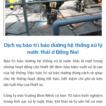
Dịch vụ bảo trì bảo dưỡng hệ thống xử lý
nước thải ở Đồng Nai
Bảo trì bảo dưỡng hệ thống xử lý nước thải là một trong
những hoạt động cần thiết để đảm bảo hiệu suất xử lý cao
của hệ thống. Việc bảo trì và bảo dưỡng đúng cách sẽ giúp
cho hệ thống hoạt động tốt hơn, tiết kiệm chi phí và kéo
dài tuổi thọ của thiết bị.
Công ty môi trường Bình Minh có hơn 10 năm kinh nghiệm
trong lĩnh vực xử lý nước thải, khí thải và tư vấn hồ sơ môi