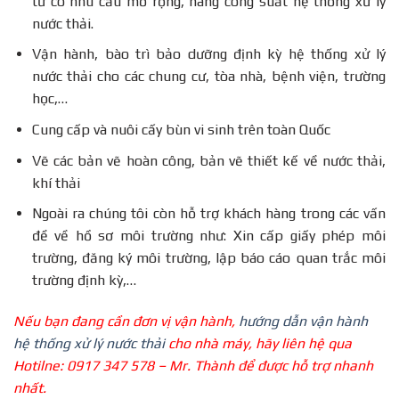
tư có nhu cầu mở rộng, nâng công suất hệ thống xử lý
nước thải.
Vận hành, bào trì bảo dưỡng định kỳ hệ thống xử lý
nước thải cho các chung cư, tòa nhà, bệnh viện, trường
học,…
Cung cấp và nuôi cấy bùn vi sinh trên toàn Quốc
Vẽ các bản vẽ hoàn công, bản vẽ thiết kế về nước thải,
khí thải
Ngoài ra chúng tôi còn hỗ trợ khách hàng trong các vấn
đề về hồ sơ môi trường như: Xin cấp giấy phép môi
trường, đăng ký môi trường, lập báo cáo quan trắc môi
trường định kỳ,…
Nếu bạn đang cần đơn vị vận hành,
hướng dẫn vận hành
hệ thống xử lý nước thải
cho nhà máy, hãy liên hệ qua
Hotilne: 0917 347 578 – Mr. Thành để được hỗ trợ nhanh
nhất.