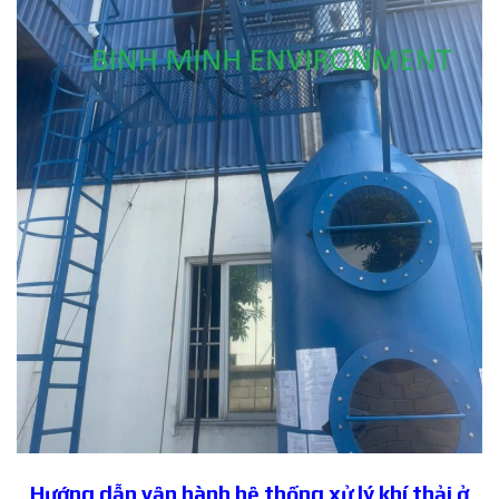
Hướng dẫn vận hành hệ thống xử lý khí thải ở