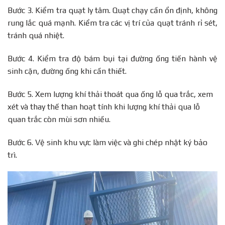
Bước 3. Kiểm tra quạt ly tâm. Quạt chạy cần ổn định, không
rung lắc quá mạnh. Kiểm tra các vị trí của quạt tránh rỉ sét,
tránh quá nhiệt.
Bước 4. Kiểm tra độ bám bụi tại đường ống tiến hành vệ
sinh cặn, đường ống khi cần thiết.
Bước 5. Xem lượng khí thải thoát qua ống lỗ qua trắc, xem
xét và thay thế than hoạt tính khi lượng khí thải qua lỗ
quan trắc còn mùi sơn nhiều.
Bước 6. Vệ sinh khu vực làm việc và ghi chép nhật ký bảo
trì.