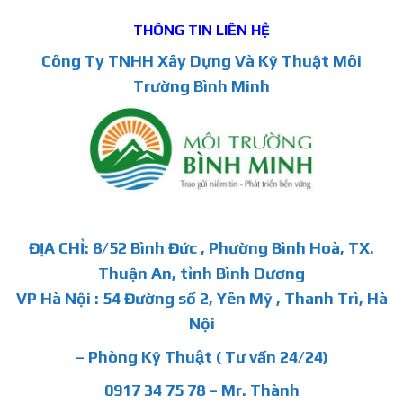
THÔNG TIN LIÊN HỆ
Công Ty TNHH Xây Dựng Và Kỹ Thuật Môi
Trường Bình Minh
ĐỊA CHỈ: 8/52 Bình Đức , Phường Bình Hoà, TX.
Thuận An, tỉnh Bình Dương
VP Hà Nội : 54 Đường số 2, Yên Mỹ , Thanh Trì, Hà
Nội
– Phòng Kỹ Thuật ( Tư vấn 24/24)
0917 34 75 78 – Mr. Thành