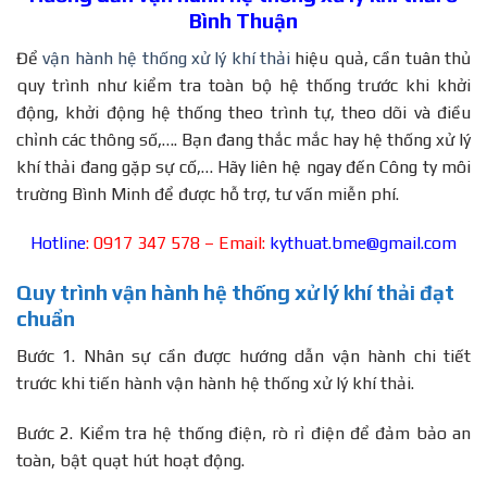
Bình Thuận
Để
vận hành hệ thống xử lý khí thải
hiệu quả, cần tuân thủ
quy trình như kiểm tra toàn bộ hệ thống trước khi khởi
động, khởi động hệ thống theo trình tự, theo dõi và điều
chỉnh các thông số,…. Bạn đang thắc mắc hay hệ thống xử lý
khí thải đang gặp sự cố,… Hãy liên hệ ngay đến Công ty môi
trường Bình Minh để được hỗ trợ, tư vấn miễn phí.
Hotline
: 0917 347 578 – Email:
kythuat.bme@gmail.com
Quy trình vận hành hệ thống xử lý khí thải đạt
chuẩn
Bước 1. Nhân sự cần được hướng dẫn vận hành chi tiết
trước khi tiến hành vận hành hệ thống xử lý khí thải.
Bước 2. Kiểm tra hệ thống điện, rò rỉ điện để đảm bảo an
toàn, bật quạt hút hoạt động.