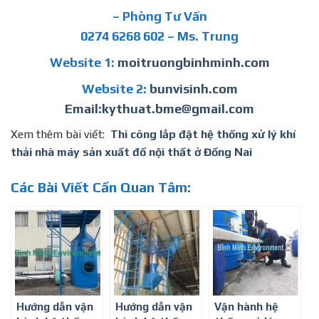
– Phòng Tư Vấn
0274 6268 602 – Ms. Trung
Website 1:
moitruongbinhminh.com
Website 2:
bunvisinh.com
Email:kythuat.bme@gmail.com
Xem thêm bài viết:
Thi công lắp đặt hệ thống xử lý khí
thải nhà máy sản xuất đồ nội thất ở Đồng Nai
Các Bài Viết Cần Quan Tâm:
Hướng dẫn vận
Hướng dẫn vận
Vận hành hệ