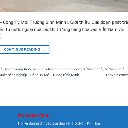
p – Công Ty Môi Trường Bình Minh I. Giới thiệu. Giai đoạn phát tri
̀u tư nước ngoài đưa các thị trường hàng hoá vào Việt Nam với
]
CONTINUE READING
→
ải
,
moi truong bình minh
,
moitruongbinhminh.com
,
Xử lý khí thải
,
Xử lý khí thải
ản xuất công nghiệp - Công Ty Môi Trường Bình Minh
Leave a com
TƯ VẤN VỚI AI
Hỏi về đường đi hoặc giải đáp về HTXLNT - Khí Thải