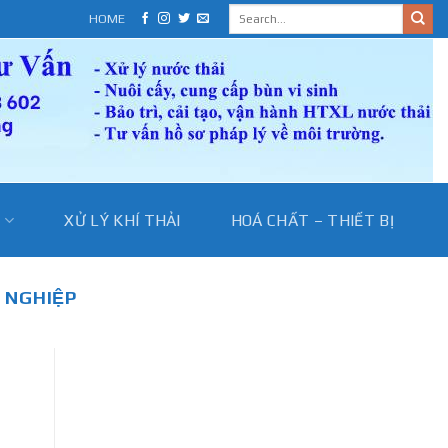
HOME
I
XỬ LÝ KHÍ THẢI
HOÁ CHẤT – THIẾT BỊ
G NGHIỆP