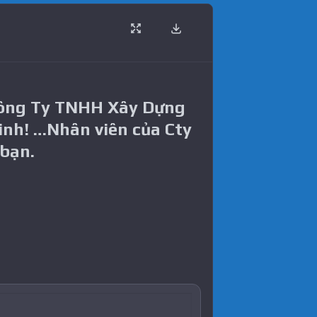
Công Ty TNHH Xây Dựng
inh! …Nhân viên của Cty
 bạn.