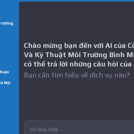
Trường
Chào mừng bạn đến với AI của 
Và Kỹ Thuật Môi Trường Bình M
có thể trả lời những câu hỏi của
Thuận
Bạn cần tìm hiểu về dich vụ nào?
Hà Nội