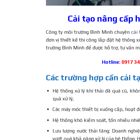
Cải tạo nâng cấp h
Công ty môi trường Bình Minh chuyên
cải
đơn vị thiết kế thi công lắp đặt hệ thống x
trường Bình Minh để được hỗ trợ, tư vấn m
Hotline
: 0917 3
Các trường hợp cần cải tạ
Hệ thống xử lý khí thải đã quá cũ, khô
quả xử lý,
Các máy móc thiết bị xuống cấp, hoạt đ
Hệ thống khó kiểm soát, tốn nhiều nhiê
Lưu lượng nước thải tăng: Doanh nghi
vượt quá khả năng xử lý của hệ thống. 