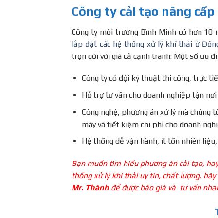
Công ty cải tạo nâng cấp 
Công ty môi trường Bình Minh có hơn 10 n
lắp đặt các hệ thống xử lý khí thải ở Đồn
trọn gói với giá cả cạnh tranh: Một số ưu 
Công ty có đội kỹ thuật thi công, trực t
Hỗ trợ tư vấn cho doanh nghiệp tận nơi 
Công nghệ, phương án xứ lý mà chúng tô
máy và tiết kiệm chi phí cho doanh nghi
Hệ thống dễ vận hành, ít tốn nhiên liệu
Bạn muốn tìm hiểu phương án cải tạo, hay c
thống xử lý khí thải uy tín, chất lượng, h
Mr. Thành
để được báo giá và tư vấn nha