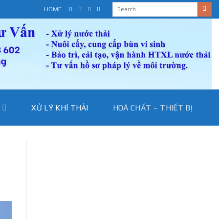
HOME
I
XỬ LÝ KHÍ THẢI
HOÁ CHẤT – THIẾT BỊ