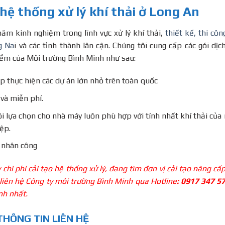
hệ thống xử lý khí thải ở Long An
ăm kinh nghiệm trong lĩnh vực xử lý khí thải,
thiết kế, thi côn
g Na
i và các tỉnh thành lân cận. Chúng tôi cung cấp các gói dịc
điểm của Môi trường Bình Minh như sau:
iếp thực hiện các dự án lớn nhỏ trên toàn quốc
và miễn phí.
i lựa chọn cho nhà máy luôn phù hợp với tính nhất khí thải của
ệp.
, nhân công
hi phí cải tạo hệ thống xử lý, đang tìm đơn vị cải tạo nâng cấ
ãy liên hệ Công ty môi trường Bình Minh qua Hotline
: 0917 347 5
nh nhất.
THÔNG TIN LIÊN HỆ