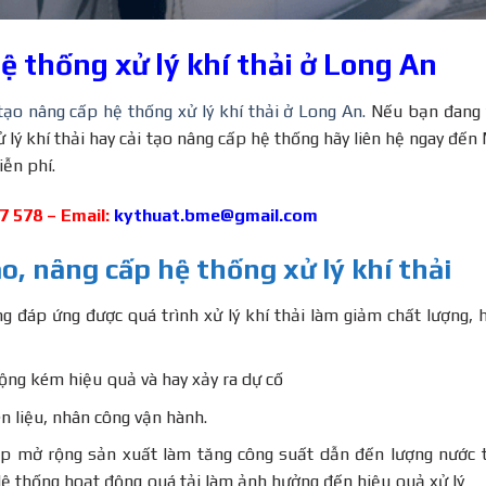
ệ thống xử lý khí thải ở Long An
 tạo nâng cấp hệ thống xử lý khí thải ở Long An.
Nếu bạn đang 
ử lý khí thải hay cải tạo nâng cấp hệ thống hãy liên hệ ngay đến
iễn phí.
47 578 – Email:
kythuat.bme@gmail.com
o, nâng cấp hệ thống xử lý khí thải
ng đáp ứng được quá trình xử lý khí thải làm giảm chất lượng, 
ộng kém hiệu quả và hay xảy ra dự cố
n liệu, nhân công vận hành.
ệp mở rộng sản xuất làm tăng công suất dẫn đến lượng nước 
Hệ thống hoạt động quá tải làm ảnh hưởng đến hiệu quả xử lý