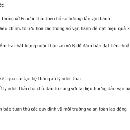
ớc:
 thống xử lý nước thải theo hồ sơ hướng dẫn vận hành
Điều chỉnh, tối ưu hóa các thông số vận hành để đạt hiệu quả x
iểm tra chất lượng nước thải sau xử lý để đảm bảo đạt tiêu chuẩ
ết quả cải tạo hệ thống xử lý nước thải
 lý nước thải cho chủ đầu tư cùng với tài liệu hướng dẫn vận h
m bảo tuân thủ các quy định về môi trường và an toàn lao động.