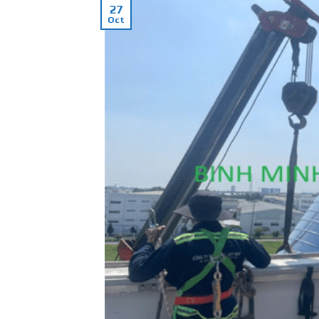
27
Oct