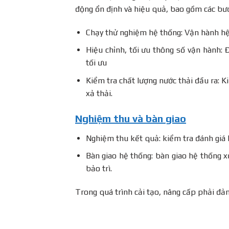
động ổn định và hiệu quả, bao gồm các bư
Chạy thử nghiệm hệ thống: Vận hành hệ
Hiệu chỉnh, tối ưu thông số vận hành: 
tối ưu
Kiểm tra chất lượng nước thải đầu ra: K
xả thải.
Nghiệm thu và bàn giao
Nghiệm thu kết quả: kiểm tra đánh giá k
Bàn giao hệ thống: bàn giao hệ thống xử
bảo trì.
Trong quá trình cải tạo, nâng cấp phải đả