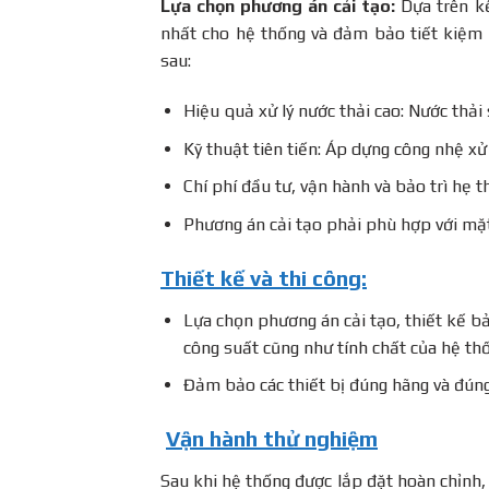
Lựa chọn phương án cải tạo:
Dựa trên kế
nhất cho hệ thống và đảm bảo tiết kiệm 
sau:
Hiệu quả xử lý nước thải cao: Nước thải 
Kỹ thuật tiên tiến: Áp dựng công nhệ xử 
Chí phí đầu tư, vận hành và bảo trì hẹ 
Phương án cải tạo phải phù hợp với mặt
Thiết kế và thi công:
Lựa chọn phương án cải tạo, thiết kế bản
công suất cũng như tính chất của hệ thố
Đảm bảo các thiết bị đúng hãng và đúng 
Vận hành thử nghiệm
Sau khi hệ thống được lắp đặt hoàn chỉnh