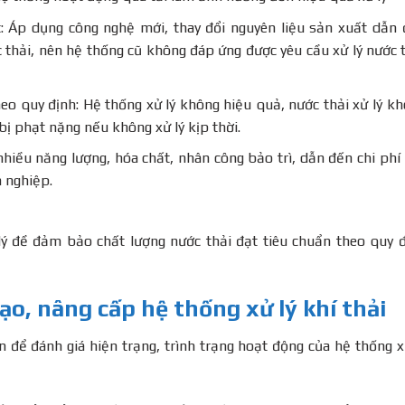
: Áp dụng công nghệ mới, thay đổi nguyên liệu sản xuất dẫn
c thải, nên hệ thống cũ không đáp ứng được yêu cầu xử lý nước 
heo quy định: Hệ thống xử lý không hiệu quả, nước thải xử lý k
bị phạt nặng nếu không xử lý kịp thời.
nhiều năng lượng, hóa chất, nhân công bảo trì, dẫn đến chi phí
 nghiệp.
lý đề đảm bảo chất lượng nước thải đạt tiêu chuẩn theo quy 
tạo, nâng cấp hệ thống xử lý khí thải
ên để đánh giá hiện trạng, trình trạng hoạt động của hệ thống x