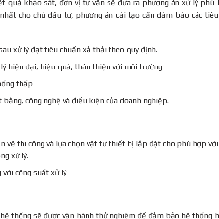
t quả khảo sát, đơn vị tư vấn sẽ đưa ra phương án xử lý phù
nhất cho chủ đầu tư, phương án cải tạo cần đảm bảo các tiêu
sau xử lý đạt tiêu chuẩn xả thải theo quy định.
lý hiện đại, hiệu quả, thân thiện với môi trường
thống thấp
 bằng, công nghệ và điều kiện của doanh nghiệp.
 vẽ thi công và lựa chọn vật tư thiết bị lắp đặt cho phù hợp với
ng xử lý.
với công suất xử lý
, hệ thống sẽ được vận hành thử nghiệm để đảm bảo hệ thống 