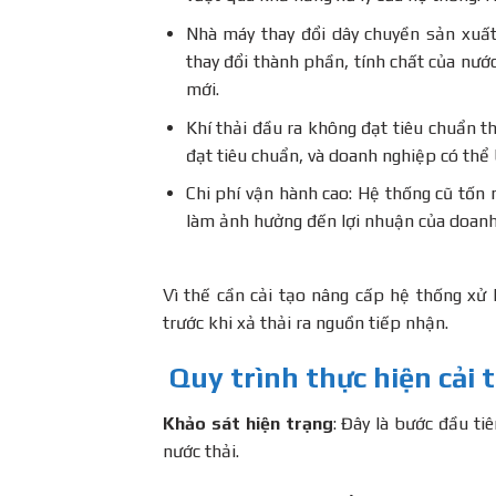
Nhà máy thay đổi dây chuyền sản xuất
thay đổi thành phần, tính chất của nướ
mới.
Khí thải đầu ra không đạt tiêu chuẩn t
đạt tiêu chuẩn, và doanh nghiệp có thể 
Chi phí vận hành cao: Hệ thống cũ tốn 
làm ảnh hưởng đến lợi nhuận của doanh
Vì thế cần cải tạo nâng cấp hệ thống xử 
trước khi xả thải ra nguồn tiếp nhận.
Quy trình thực hiện cải 
Khảo sát hiện trạng
: Đây là bước đầu ti
nước thải.