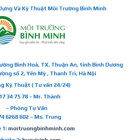
ựng Và Kỹ Thuật Môi Trường Bình Minh
hường Bình Hoà, TX. Thuận An, tỉnh Bình Dương
ường số 2, Yên Mỹ , Thanh Trì, Hà Nội
g Kỹ Thuật ( Tư vấn 24/24)
17 34 75 78 – Mr. Thành
– Phòng Tư Vấn
74 6268 602 – Ms. Trung
 1:
moitruongbinhminh.com
bsite 2:
bunvisinh.com