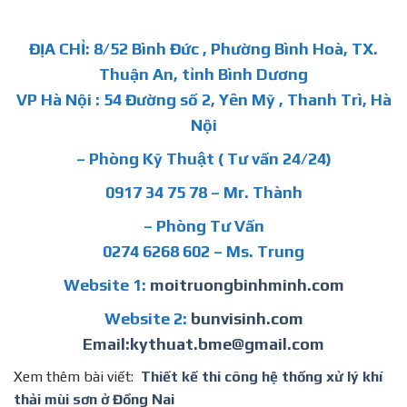
ĐỊA CHỈ: 8/52 Bình Đức , Phường Bình Hoà, TX.
Thuận An, tỉnh Bình Dương
VP Hà Nội : 54 Đường số 2, Yên Mỹ , Thanh Trì, Hà
Nội
– Phòng Kỹ Thuật ( Tư vấn 24/24)
0917 34 75 78 – Mr. Thành
– Phòng Tư Vấn
0274 6268 602 – Ms. Trung
Website 1:
moitruongbinhminh.com
Website 2:
bunvisinh.com
Email:kythuat.bme@gmail.com
Xem thêm bài viết:
Thiết kế thi công hệ thống xử lý khí
thải mùi sơn ở Đồng Nai