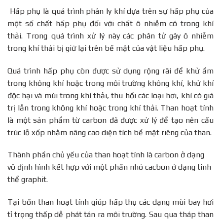
Hấp phụ là quá trình phân ly khí dựa trên sự hấp phụ của
một số chất hấp phụ đối với chất ô nhiễm có trong khí
thải. Trong quá trình xử lý này các phân tử gây ô nhiễm
trong khí thải bị giữ lại trên bề mặt của vật liệu hấp phụ.
Quá trình hấp phụ còn được sử dụng rộng rãi để khử ẩm
trong không khí hoặc trong môi trường không khí, khử khí
độc hại và mùi trong khí thải, thu hồi các loại hơi, khí có giá
trị lẫn trong không khí hoặc trong khí thải. Than hoạt tính
là một sản phẩm từ carbon đã được xử lý để tạo nên cấu
trúc lỗ xốp nhằm nâng cao diện tích bề mặt riêng của than.
Thành phần chủ yếu của than hoạt tính là carbon ở dạng
vô định hình kết hợp với một phần nhỏ cacbon ở dạng tinh
thể graphit.
Tại bồn than hoạt tính giúp hấp thụ các dạng mùi bay hơi
tỉ trọng thấp dễ phát tán ra môi trường. Sau qua tháp than