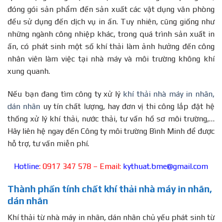
đóng gói sản phẩm đến sản xuất các vật dụng văn phòng
đều sử dụng đến dịch vụ in ấn. Tuy nhiên, cũng giống như
những ngành công nhiệp khác, trong quá trình sản xuất in
ấn, có phát sinh một số khí thải làm ảnh hưởng đến công
nhân viên làm việc tại nhà máy và môi trường không khí
xung quanh.
Nếu bạn đang tìm công ty xử lý
khí thải nhà máy in nhãn,
dán nhãn
uy tín chất lượng, hay đơn vị thi công lắp đặt hệ
thống xử lý khí thải, nước thải, tư vấn hồ sơ môi trường,…
Hãy liên hệ ngay đến Công ty môi trường Bình Minh để được
hỗ trợ, tư vấn miễn phí.
Hotline
: 0917 347 578 – Email:
kythuat.bme@gmail.com
Thành phần tính chất khí thải nhà máy in nhãn,
dán nhãn
Khí thải từ nhà máy in nhãn, dán nhãn chủ yếu phát sinh từ