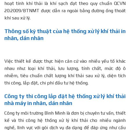
hoạt tính khí thải là khí sạch đạt theo quy chuẩn QCVN
20:2009/BTNMT được dẫn ra ngoài bằng đường ống thoát
khí sau xử lý.
Thông số kỹ thuật của hệ thống xử lý khí thải in
nhãn, dán nhãn
Việc thiết kế được thực hiện căn cứ vào nhiều yếu tố khác
nhau như: loại khí thải, lưu lượng, tính chất, mức độ ô
nhiễm, tiêu chuẩn chất lượng khí thải sau xử lý, diện tích
thi công, lắp đặt, chi phí đầu tư hệ thống.
Công ty thi công lắp đặt hệ thống xử lý khí thải
nhà máy in nhãn, dán nhãn
Công ty môi trường Bình Minh là đơn bị chuyên tư vấn, thiết
kế và thi công hệ thống xử lý khí thải cho nhiều ngành
nghề, lĩnh vực với gói dịch vụ đa dạng để đáp ứng như cầu