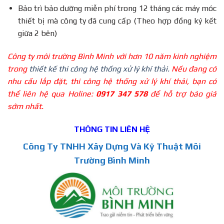
Bảo trì bảo dưỡng miễn phí trong 12 tháng các máy móc
thiết bị mà công ty đã cung cấp (Theo hợp đồng ký kết
giữa 2 bên)
Công ty môi trường Bình Minh với hơn 10 năm kinh nghiệm
trong
thiết kế thi công hệ thống xử lý khí thải.
Nếu đang có
nhu cầu lắp đặt, thi công hệ thống xử lý khí thải, bạn có
thể liên hệ qua Holine:
0917 347 578
để hỗ trợ báo giá
sớm nhất.
THÔNG TIN LIÊN HỆ
Công Ty TNHH Xây Dựng Và Kỹ Thuật Môi
Trường Bình Minh