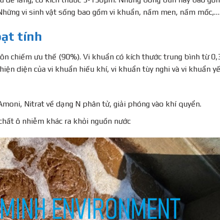
. Những vi sinh vật sống bao gồm vi khuẩn, nấm men, nấm mốc,…
oạt tính
uôn chiếm ưu thế (90%). Vi khuẩn có kích thước trung bình từ 0,
iện diện của vi khuẩn hiếu khí, vi khuẩn tùy nghi và vi khuẩn 
Amoni, Nitrat về dạng N phân tử, giải phóng vào khí quyển.
chất ô nhiễm khác ra khỏi nguồn nước