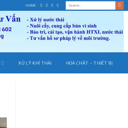
HOME
I
XỬ LÝ KHÍ THẢI
HOÁ CHẤT – THIẾT BỊ