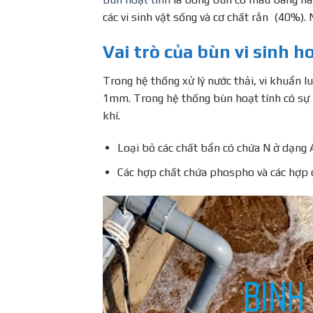
các vi sinh vật sống và cơ chất rắn (40%)
Vai trò của bùn vi sinh h
Trong hệ thống xử lý nước thải, vi khuẩn l
1mm. Trong hệ thống bùn hoạt tính có sự h
khí.
Loại bỏ các chất bẩn có chứa N ở dạng 
Các hợp chất chứa phospho và các hợp 