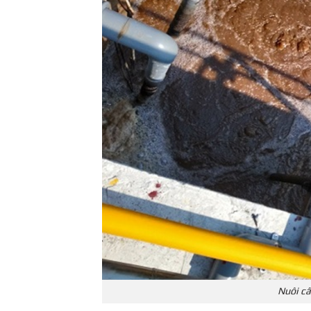
Nuôi cấ