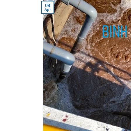
03
Apr