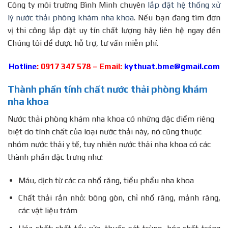
Công ty môi trường Bình Minh chuyên
lắp đặt hệ thống xử
lý nước thải phòng khám nha khoa
. Nếu bạn đang tìm đơn
vị thi công lắp đặt uy tín chất lượng hãy liên hệ ngay đến
Chúng tôi để được hỗ trợ, tư vấn miễn phí.
Hotline
: 0917 347 578 – Email:
kythuat.bme@gmail.com
Thành phần tính chất nước thải phòng khám
nha khoa
Nước thải phòng khám nha khoa có những đặc điểm riêng
biệt do tính chất của loại nước thải này, nó cũng thuộc
nhóm nước thải y tế, tuy nhiên nước thải nha khoa có các
thành phần đặc trưng như:
Máu, dịch từ các ca nhổ răng, tiểu phẩu nha khoa
Chất thải rắn nhỏ: bông gòn, chỉ nhổ răng, mảnh răng,
các vật liệu trám