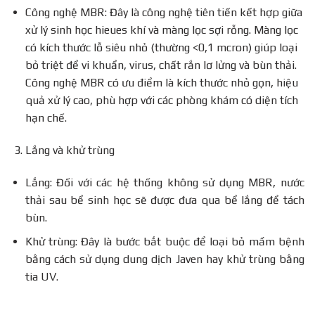
Công nghệ MBR: Đây là công nghệ tiên tiến kết hợp giữa
xử lý sinh học hieues khí và màng lọc sợi rỗng. Màng lọc
có kích thước lỗ siêu nhỏ (thường <0,1 mcron) giúp loại
bỏ triệt để vi khuẩn, virus, chất rắn lơ lửng và bùn thải.
Công nghệ MBR có ưu điểm là kích thước nhỏ gọn, hiệu
quả xử lý cao, phù hợp với các phòng khám có diện tích
hạn chế.
Lắng và khử trùng
Lắng: Đối với các hệ thống không sử dụng MBR, nước
thải sau bể sinh học sẽ được đưa qua bể lắng để tách
bùn.
Khử trùng: Đây là bước bắt buộc để loại bỏ mầm bệnh
bằng cách sử dụng dung dịch Javen hay khử trùng bằng
tia UV.