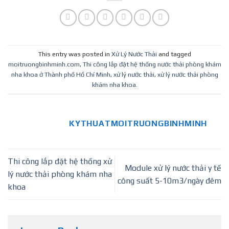
nhất
phòng khám
This entry was posted in
Xử Lý Nước Thải
and tagged
moitruongbinhminh.com
,
Thi công lắp đặt hệ thống nước thải phòng khám
nha khoa ở Thành phố Hồ Chí Minh
,
xử lý nước thải
,
xử lý nước thải phòng
khám nha khoa
.
KYTHUATMOITRUONGBINHMINH
Thi công lắp đặt hệ thống xử
Module xử lý nước thải y tế
lý nước thải phòng khám nha
công suất 5-10m3/ngày đêm
khoa