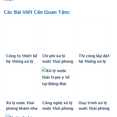
Các Bài Viết Cần Quan Tâm:
Công ty thiết kế
Chi phí xử lý
Thi công lắp đặt
hệ thống xử lý
nước thải phòng
hệ thống xử lý
nước thải phòng
khám đa khoa ở
nước thải phòng
khám đa khoa ở
Tây Ninh
khám nha khoa
Bình Phước
Xử lý nước thải
Công nghệ xử lý
Quy trình xử lý
phòng khám nha
nước thải phòng
nước thải phòng
khoa tại Bình
khám đa khoa ở
khám đa khoa ở