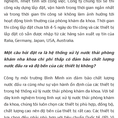
nghiệm, nhiệt tình với công việc. Công ty chúng tôi sẽ thi
công xây dựng lắp đặt, vận hành trong thời gian ngắn nhất
và trong thời gian thi công sẽ không làm ảnh hưởng tới
hoạt động bình thường của phòng khám đa khoa. Thời gian
thi công lắp đặt chưa tới 4-5 ngày do thi công và các thiết bị
lắp đặt có sẵn được nhập từ các hãng sản xuất uy tín của
Italia, Germany, Japan, USA, Australia.
Một câu hỏi đặt ra là hệ thống xử lý nước thải phòng
khám nha khoa chi phí thấp có đảm bảo chất lượng
nước đầu ra và độ bền của các thiết bị không?
Công ty môi trường Bình Minh xin đảm bảo chất lượng
nước đầu ra cũng như sự vận hành ổn định của các thiết bị
trong hệ thống xử lý nước thải phòng khám đa khoa. Với bề
dày kinh nghiệm trong lĩnh vực xử lý nước thải phòng khám
đa khoa, chúng tôi luôn chọn các thiết bị phù hợp, đồng bộ,
chất lượng cao nên độ bền của thiết bị rất cao. Các thiết bị
lựa chọn đều phải phù hợp với tiêu chuẩn Quốc tế (IP). Vì