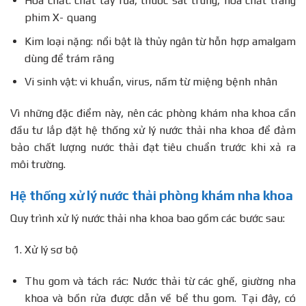
Hóa chất: chất tẩy rửa, thuốc sát trùng, hóa chất tráng
phim X- quang
Kim loại nặng: nổi bật là thủy ngân từ hỗn hợp amalgam
dùng để trám răng
Vi sinh vật: vi khuẩn, virus, nấm từ miệng bệnh nhân
Vì những đặc điểm này, nên các phòng khám nha khoa cần
đầu tư lắp đặt hệ thống xử lý nước thải nha khoa để đảm
bảo chất lượng nước thải đạt tiêu chuẩn trước khi xả ra
môi trường.
Hệ thống xử lý nước thải phòng khám nha khoa
Quy trình xử lý nước thải nha khoa bao gồm các bước sau:
Xử lý sơ bộ
Thu gom và tách rác: Nước thải từ các ghế, giường nha
khoa và bồn rửa được dẫn về bể thu gom. Tại đây, có