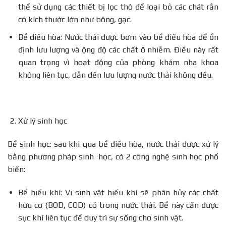
thể sử dụng các thiết bị lọc thô để loại bỏ các chát rắn
có kích thước lớn như bông, gạc.
Bể điều hòa: Nước thải được bơm vào bể điều hòa để ổn
định lưu lượng và ộng độ các chất ô nhiễm. Điều này rất
quan trọng vì hoạt động của phòng khám nha khoa
không liên tục, dẫn đến lưu lượng nước thải không đều.
Xử lý sinh học
Bể sinh học: sau khi qua bể điều hòa, nước thải được xử lý
bằng phương pháp sinh học, có 2 công nghệ sinh học phổ
biến:
Bể hiếu khí: Vi sinh vật hiếu khí sẽ phân hủy các chất
hữu cơ (BOD, COD) có trong nước thải. Bể này cần được
sục khí liên tục để duy trì sự sống cho sinh vật.