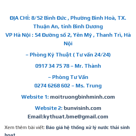
ĐỊA CHỈ: 8/52 Bình Đức , Phường Bình Hoà, TX.
Thuận An, tỉnh Bình Dương
VP Hà Nội : 54 Đường số 2, Yên Mỹ , Thanh Trì, Hà
Nội
– Phòng Kỹ Thuật ( Tư vấn 24/24)
0917 34 75 78 – Mr. Thành
– Phòng Tư Vấn
0274 6268 602 – Ms. Trung
Website 1:
moitruongbinhminh.com
Website 2:
bunvisinh.com
Email:kythuat.bme@gmail.com
Xem thêm bài viết:
Báo giá hệ thống xử lý nước thải sinh
hoạt