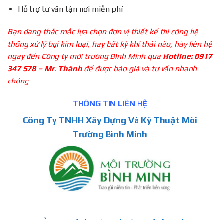
Hỗ trợ tư vấn tận nơi miễn phí
Bạn đang thắc mắc lựa chọn đơn vị thiết kế thi công hệ
thống xử lý bụi kim loại, hay bất kỳ khí thải nào, hãy liên hệ
ngay đến Công ty môi trường Bình Minh qua
Hotline: 0917
347 578 – Mr. Thành
để được báo giá và tư vấn nhanh
chóng.
THÔNG TIN LIÊN HỆ
Công Ty TNHH Xây Dựng Và Kỹ Thuật Môi
Trường Bình Minh