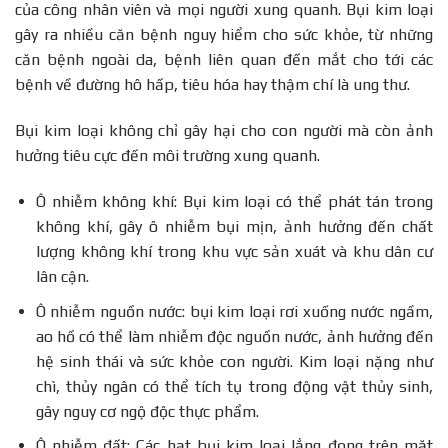
của công nhân viên và mọi người xung quanh. Bụi kim loại
gây ra nhiều căn bệnh nguy hiểm cho sức khỏe, từ những
căn bệnh ngoài da, bệnh liên quan đến mắt cho tới các
bệnh về đường hô hấp, tiêu hóa hay thậm chí là ung thư.
Bụi kim loại không chỉ gây hại cho con người mà còn ảnh
hưởng tiêu cực đến môi trường xung quanh.
Ô nhiễm không khí: Bụi kim loại có thể phát tán trong
không khí, gây ô nhiễm bụi mịn, ảnh hưởng đến chất
lượng không khí trong khu vực sản xuát và khu dân cư
lân cận.
Ô nhiễm nguồn nước: bụi kim loại rơi xuống nước ngầm,
ao hồ có thể làm nhiễm độc nguồn nước, ảnh hưởng đến
hệ sinh thái và sức khỏe con người. Kim loại nặng như
chì, thủy ngân có thể tích tụ trong động vật thủy sinh,
gây nguy cơ ngộ độc thực phẩm.
Ô nhiễm đất: Các hạt bụi kim loại lắng đọng trên mặt