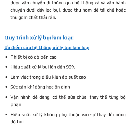
được vận chuyển đi thông qua hệ thống xả và vận hành
chuyển dưới đáy lọc bụi, được thu hom để tái chế hoặc
thu gom chất thải rắn.
Quy trình xử lý bụi kim loại:
Ưu điểm của hệ thống xử lý bụi kim loại
Thiết bị có độ bền cao
Hiệu suất xử lý bụi lên đến 99%
Làm việc trong điều kiện áp suất cao
Sức cản khí động học ổn định
Vận hành dễ dàng, có thể sửa chữa, thay thế từng bộ
phận
Hiệu suất xử lý không phụ thuộc vào sự thay đổi nồng
độ bụi