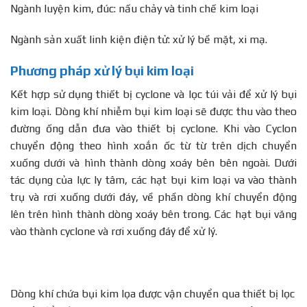
Ngành luyện kim, đúc: nấu chảy và tinh chế kim loại
Ngành sản xuất linh kiện điện tử: xử lý bề mặt, xi mạ.
Phương pháp xử lý bụi kim loại
Kết hợp sử dụng thiết bị cyclone và lọc túi vải để xử lý bụi
kim loại. Dòng khí nhiễm bụi kim loại sẽ được thu vào theo
đường ống dẫn đưa vào thiết bị cyclone. Khi vào Cyclon
chuyển động theo hình xoắn ốc từ từ trên dịch chuyển
xuống dưới và hình thành dòng xoáy bên bên ngoài. Dưới
tác dụng của lực ly tâm, các hạt bụi kim loại va vào thành
trụ và rơi xuống dưới đáy, về phần dòng khí chuyển động
lên trên hình thành dòng xoáy bên trong. Các hạt bụi văng
vào thành cyclone và rơi xuống đáy để xử lý.
Dòng khí chứa bụi kim lọa được vận chuyển qua thiết bị lọc