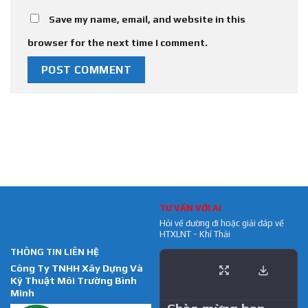
Save my name, email, and website in this
browser for the next time I comment.
TƯ VẤN VỚI AI
Hỏi về đường đi hoặc giải đáp về
HTXLNT - Khí Thải
THÔNG TIN LIÊN HỆ
Công Ty TNHH Xây Dựng Và
Kỹ Thuật Môi Trường Bình
Minh