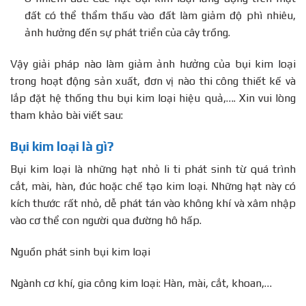
đất có thể thẩm thấu vào đất làm giảm độ phì nhiêu,
ảnh hưởng đến sự phát triển của cây trồng.
Vậy giải pháp nào làm giảm ảnh hưởng của bụi kim loại
trong hoạt động sản xuất, đơn vị nào thi công thiết kế và
lắp đặt hệ thống thu bụi kim loại hiệu quả,…. Xin vui lòng
tham khảo bài viết sau:
Bụi kim loại là gì?
Bụi kim loại là những hạt nhỏ li ti phát sinh từ quá trình
cắt, mài, hàn, đúc hoặc chế tạo kim loại. Những hạt này có
kích thước rất nhỏ, dễ phát tán vào không khí và xâm nhập
vào cơ thể con người qua đường hô hấp.
Nguồn phát sinh bụi kim loại
Ngành cơ khí, gia công kim loại: Hàn, mài, cắt, khoan,…