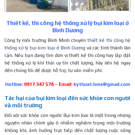
Thiết kế, thi công hệ thống xử lý bụi kim loại ở
Bình Dương
Công ty môi trường Bình Minh chuyên
thiết kế thi công hệ
thống xử lý bụi kim loại ở Bình Dương
và các tỉnh thành lân
cận. Nếu bạn đang tìm đơn vị thiết kế thi công hay lắp đặt
hệ thống xử lý khí thải uy tín chất lượng, hãy liên hệ ngay
đến chúng tôi để được hỗ trợ, tư vấn miễn phí.
Hotline
: 0917 347 578 – Email:
kythuat.bme@gmail.com
Tác hại của bụi kim loại đến sức khỏe con người
và môi trường
Đối với sức khỏe con người: Bụi kim loai là một trong những
nguyên nhân chính gây ô nhiễm nghiêm trọng môi trường
không khí, ảnh hưởng trực tiếp đến chất lượng cuộc sống