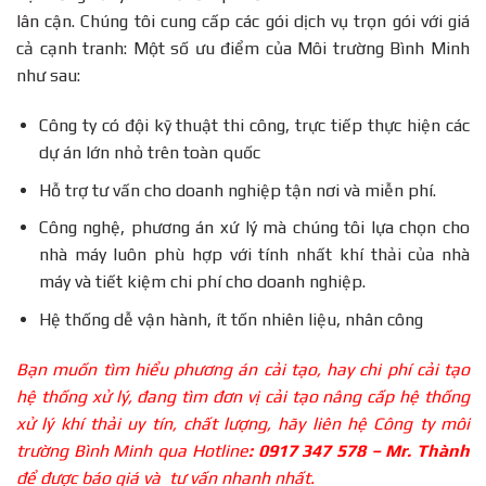
lân cận. Chúng tôi cung cấp các gói dịch vụ trọn gói với giá
cả cạnh tranh: Một số ưu điểm của Môi trường Bình Minh
như sau:
Công ty có đội kỹ thuật thi công, trực tiếp thực hiện các
dự án lớn nhỏ trên toàn quốc
Hỗ trợ tư vấn cho doanh nghiệp tận nơi và miễn phí.
Công nghệ, phương án xứ lý mà chúng tôi lựa chọn cho
nhà máy luôn phù hợp với tính nhất khí thải của nhà
máy và tiết kiệm chi phí cho doanh nghiệp.
Hệ thống dễ vận hành, ít tốn nhiên liệu, nhân công
Bạn muốn tìm hiểu phương án cải tạo, hay chi phí cải tạo
hệ thống xử lý, đang tìm đơn vị cải tạo nâng cấp hệ thống
xử lý khí thải uy tín, chất lượng, hãy liên hệ Công ty môi
trường Bình Minh qua Hotline
: 0917 347 578 – Mr. Thành
để được báo giá và tư vấn nhanh nhất.