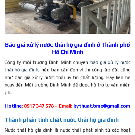
Báo giá xử lý nước thải hộ gia đình ở Thành phố
Hồ Chí Minh
Công ty môi trường Bình Minh chuyên
báo giá xử lý nước
thải hộ gia đình,
nếu bạn cần đơn vị thi công lắp đặt cũng
như báo giá xử lý nước thải uy tín chất lượng. Hãy liên hệ
ngay đến Môi trường Bình Minh để được hỗ trợ tư vấn miễn
phí.
Hotline
: 0917 347 578 – Email:
kythuat.bme@gmail.com
Thành phần tính chất nước thải hộ gia đình
Nước thải hộ gia đình là nước thải phát sinh từ các hoạt