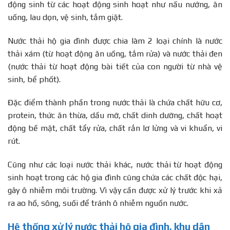
động sinh từ các hoạt động sinh hoạt như nấu nướng, ăn
uống, lau dọn, vệ sinh, tắm giặt.
Nước thải hộ gia đình được chia làm 2 loại chính là nước
thải xám (từ hoạt động ăn uống, tắm rửa) và nước thải đen
(nước thải từ hoạt động bài tiết của con người từ nhà vệ
sinh, bể phốt).
Đặc điểm thành phần trong nước thải là chứa chất hữu cơ,
protein, thức ăn thừa, dầu mỡ, chất dinh dưỡng, chất hoạt
động bề mặt, chất tẩy rửa, chất rắn lơ lửng và vi khuẩn, vi
rút.
Cũng như các loại nước thải khác, nước thải từ hoạt động
sinh hoạt trong các hộ gia đình cũng chứa các chất độc hại,
gây ô nhiễm môi trường. Vì vậy cần được xử lý trước khi xả
ra ao hồ, sông, suối để tránh ô nhiễm nguồn nước.
Hệ thống xử lý nước thải hộ gia đình, khu dân