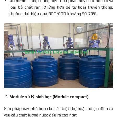
Ưu điểm:
Tăng cường hiệu quả phân hủy chất hữu cơ và
loại bỏ chất rắn lơ lửng hơn bể tự hoại truyền thống,
thường đạt hiệu quả BOD/COD khoảng 50-70%.
Module xử lý sinh học (Module compact)
Giải pháp này phù hợp cho các biệt thự hoặc hộ gia đình có
yêu cầu chất lượng nước đầu ra cao hơn: