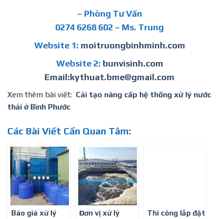
– Phòng Tư Vấn
0274 6268 602 – Ms. Trung
Website 1:
moitruongbinhminh.com
Website 2:
bunvisinh.com
Email:kythuat.bme@gmail.com
Xem thêm bài viết:
Cải tạo nâng cấp hệ thống xử lý nước
thải ở Bình Phước
Các Bài Viết Cần Quan Tâm:
Báo giá xử lý
Đơn vị xử lý
Thi công lắp đặt