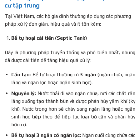
cư tập trung
Tại Việt Nam, các hộ gia đình thường áp dụng các phương
pháp xử lý đơn giản, hiệu quả và ít tốn kém:
Bể tự hoại cải tiến (Septic Tank)
Đây là phương pháp truyền thống và phổ biến nhất, nhưng
đã được cải tiến để tăng hiệu quả xử lý:
Cấu tạo:
Bể tự hoại thường có
3 ngăn
(ngăn chứa, ngăn
lắng và ngăn lọc hoặc ngăn sinh học).
Nguyên lý:
Nước thải đi vào ngăn chứa, nơi các chất rắn
lắng xuống tạo thành bùn và được phân hủy yếm khí (kỵ
khí). Nước trong hơn sẽ chảy sang ngăn lắng hoặc ngăn
sinh học tiếp theo để tiếp tục loại bỏ cặn và phân hủy
hữu cơ.
Bể tự hoại 3 ngăn có ngăn lọc:
Ngăn cuối cùng chứa các