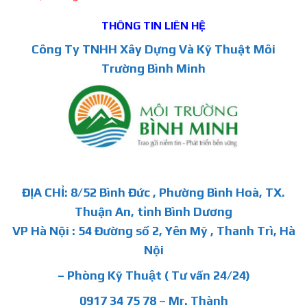
THÔNG TIN LIÊN HỆ
Công Ty TNHH Xây Dựng Và Kỹ Thuật Môi
Trường Bình Minh
ĐỊA CHỈ: 8/52 Bình Đức , Phường Bình Hoà, TX.
Thuận An, tỉnh Bình Dương
VP Hà Nội : 54 Đường số 2, Yên Mỹ , Thanh Trì, Hà
Nội
– Phòng Kỹ Thuật ( Tư vấn 24/24)
0917 34 75 78 – Mr. Thành