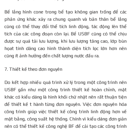
Bể lắng hình cone trong bể tạo không gian trống để các
phản ứng khác xảy ra chung quanh và bản thân bể lắng
cũng có thể thay đổi thể tích linh động, tác động lên thể
tích của các công đoạn còn lại. Bể USBF cũng có thể chịu
được sự quá tải lưu lượng, khi lưu lượng tăng cao, lớp bùn
họat tính dâng cao hình thành diện tích lọc lớn hơn nên
cũng ít ảnh hưởng đến chất lượng nước đầu ra.
7. Thiết kế theo đơn nguyên
Do kết hợp nhiều quá trình xử lý trong một công trình nên
USBF gần như một công trình thiết kế hoàn chỉnh, mặt
khác có kiểu dáng là hình khối chữ nhật nên rất thuận tiện
để thiết kế t hành từng đơn nguyên. Việc đơn nguyên hóa
công trình giúp việc thiết kế công trình linh động hơn về
mặt bằng, công suất hệ thống. Chính vì kiểu dáng đơn giản
nên có thể thiết kế công nghệ BF để cải tạo các công trình