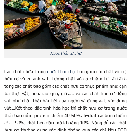
Nước thải từ Chợ
Các chất chứa trong
nước thải chợ
bao gồm các chất vô cơ,
hữu cơ và vi sinh vật. Lượng chất vô cơ chiếm từ 50-60%
tổng các chất bao gồm các chất hữu cơ thực phẩm như: cặn
bã thực vật, hoa, rau quả, giấy….. và các chất hữu cơ động
vật như chất thải bài tiết của người và động vật, xác động
vật….Xét theo đặc tính hóa học thì chất hữu cơ trong nước
thải bao gồm protein chiếm 40-60%, hydrat cacbon chiếm
25 – 50%, chất béo dầu mỡ khoảng 10%. Nồng độ các chất
hữu cơ thường được xác định thông qua các chỉ tiêu BOD