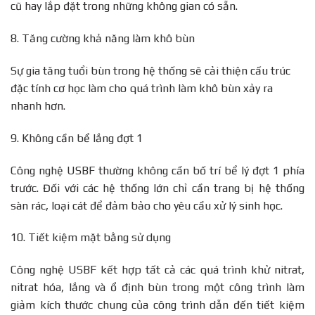
cũ hay lắp đặt trong những không gian có sẵn.
8. Tăng cường khả năng làm khô bùn
Sự gia tăng tuổi bùn trong hệ thống sẽ cải thiện cấu trúc
đặc tính cơ học làm cho quá trình làm khô bùn xảy ra
nhanh hơn.
9. Không cần bể lắng đợt 1
Công nghệ USBF thường không cần bố trí bể lý đợt 1 phía
trước. Đối với các hệ thống lớn chỉ cần trang bị hệ thống
sàn rác, loại cát để đảm bảo cho yêu cầu xử lý sinh học.
10. Tiết kiệm mặt bằng sử dụng
Công nghệ USBF kết hợp tất cả các quá trình khử nitrat,
nitrat hóa, lắng và ổ định bùn trong một công trình làm
giảm kích thước chung của công trình dẫn đến tiết kiệm