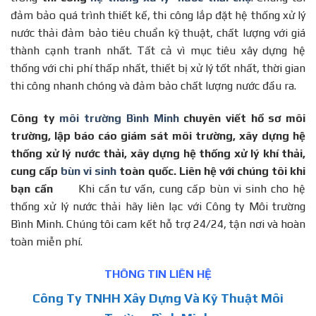
đảm bảo quá trình thiết kế, thi công lắp đặt hệ thống xử lý
nước thải đảm bảo tiêu chuẩn kỹ thuật, chất lượng với giá
thành cạnh tranh nhất. Tất cả vì mục tiêu xây dựng hệ
thống với chi phí thấp nhất, thiết bị xử lý tốt nhất, thời gian
thi công nhanh chóng và đảm bảo chất lượng nước đầu ra.
Công ty
môi trường Bình Minh
chuyên viết hồ sơ môi
trường, lập báo cáo giám sát môi trường, xây dựng hệ
thống xử lý nước thải, xây dựng hệ thống xử lý khí thải,
cung cấp
bùn vi sinh
toàn quốc. Liên hệ với chúng tôi khi
bạn cần
Khi cần tư vấn, cung cấp bùn vi sinh cho hệ
thống xử lý nước thải hãy liên lạc với Công ty Môi trường
Bình Minh. Chúng tôi cam kết hỗ trợ 24/24, tận nơi và hoàn
toàn miễn phí.
THÔNG TIN LIÊN HỆ
Công Ty TNHH Xây Dựng Và Kỹ Thuật Môi