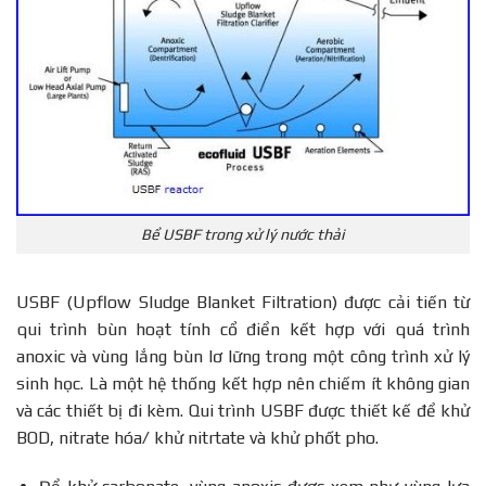
Bể USBF trong xử lý nước thải
USBF (Upflow Sludge Blanket Filtration) được cải tiến từ
qui trình bùn hoạt tính cổ điển kết hợp với quá trình
anoxic và vùng lắng bùn lơ lững trong một công trình xử lý
sinh học. Là một hệ thống kết hợp nên chiếm ít không gian
và các thiết bị đi kèm. Qui trình USBF được thiết kế để khử
BOD, nitrate hóa/ khử nitrtate và khử phốt pho.