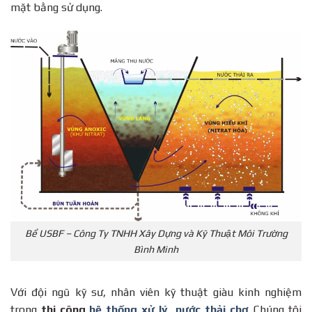
mặt bằng sử dụng.
Bể USBF – Công Ty TNHH Xây Dựng và Kỹ Thuật Môi Trường
Bình Minh
Với đội ngũ kỹ sư, nhân viên kỹ thuật giàu kinh nghiệm
trong
thi công
hệ thống xử lý nước thải chợ
. Chúng tôi