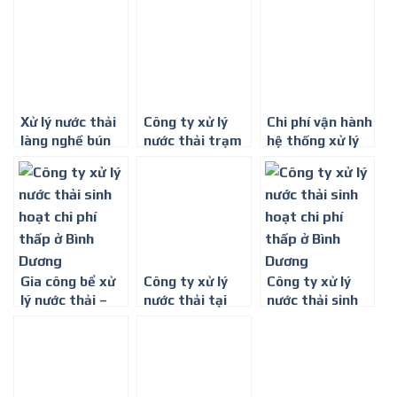
thấp
Xử lý nước thải
Công ty xử lý
Chi phí vận hành
làng nghề bún
nước thải trạm
hệ thống xử lý
y tế tại Bình
nước thải
Phước
Gia công bể xử
Công ty xử lý
Công ty xử lý
lý nước thải –
nước thải tại
nước thải sinh
Công ty môi
Bình Phước
hoạt chi phí
trường Bình
thấp ở Bình
Minh
Dương