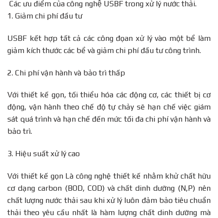
Các ưu điểm của công nghệ USBF trong xử lý nước thải.
1. Giảm chi phí đầu tư
USBF kết hợp tất cả các công đọan xử lý vào một bể làm
giảm kích thước các bể và giảm chi phí đầu tư công trình.
2. Chi phí vận hành và bảo trì thấp
Với thiết kế gọn, tối thiểu hóa các động cơ, các thiết bị cơ
động, vận hành theo chế độ tự chảy sẽ hạn chế việc giám
sát quá trình và hạn chế đến mức tối đa chi phí vận hành và
bảo trì.
3. Hiệu suất xử lý cao
Với thiết kế gọn Là công nghệ thiết kế nhằm khử chất hữu
cơ dạng carbon (BOD, COD) và chất dinh dưỡng (N,P) nên
chất lượng nước thải sau khi xử lý luôn đảm bảo tiêu chuẩn
thải theo yêu cầu nhất là hàm lượng chất dinh dưỡng mà