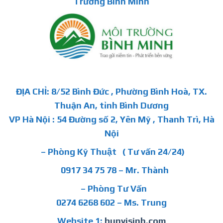
Trường Bình Minh
ĐỊA CHỈ: 8/52 Bình Đức , Phường Bình Hoà, TX.
Thuận An, tỉnh Bình Dương
VP Hà Nội : 54 Đường số 2, Yên Mỹ , Thanh Trì, Hà
Nội
– Phòng Kỹ Thuật ( Tư vấn 24/24)
0917 34 75 78 – Mr. Thành
– Phòng Tư Vấn
0274 6268 602 – Ms. Trung
Website 1:
bunvisinh.com