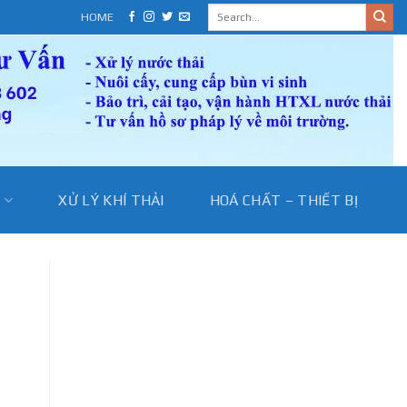
HOME
I
XỬ LÝ KHÍ THẢI
HOÁ CHẤT – THIẾT BỊ