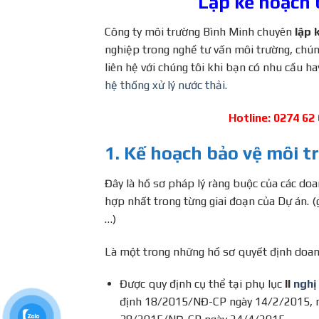
Lập kế hoạch 
Công ty môi trường Bình Minh chuyên
lập 
nghiệp trong nghề tư vấn môi trường, chú
liên hệ với chúng tôi khi bạn có nhu cầu h
hệ thống xử lý nước thải.
Hotline: 0274 62
1. Kế hoạch bảo vệ môi tr
Đây là hồ sơ pháp lý ràng buộc của các do
hợp nhất trong từng giai đoạn của Dự án. (
…)
Là một trong những hồ sơ quyết định doan
Được quy định cụ thể tại phụ lục
II
nghị
định 18/2015/NĐ-CP ngày 14/2/2015, n